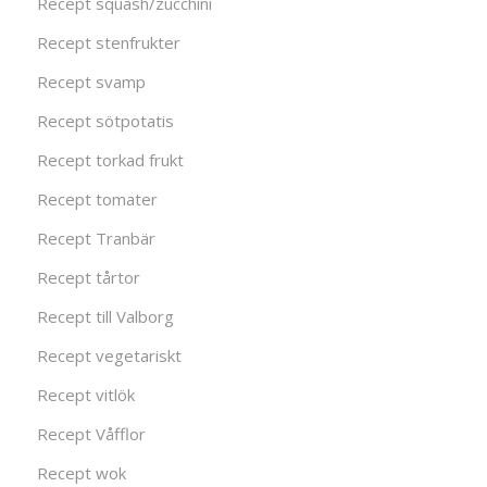
Recept squash/zucchini
Recept stenfrukter
Recept svamp
Recept sötpotatis
Recept torkad frukt
Recept tomater
Recept Tranbär
Recept tårtor
Recept till Valborg
Recept vegetariskt
Recept vitlök
Recept Våfflor
Recept wok