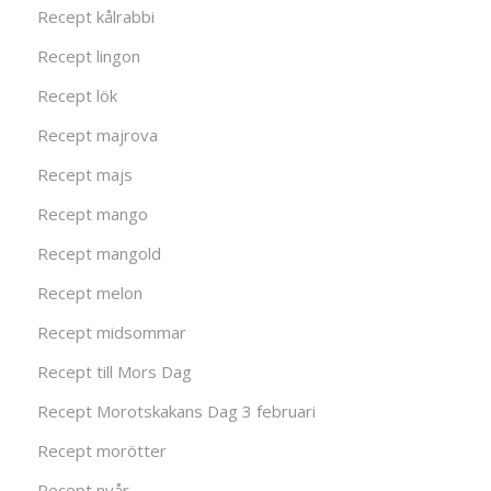
Recept kålrabbi
Recept lingon
Recept lök
Recept majrova
Recept majs
Recept mango
Recept mangold
Recept melon
Recept midsommar
Recept till Mors Dag
Recept Morotskakans Dag 3 februari
Recept morötter
Recept nyår