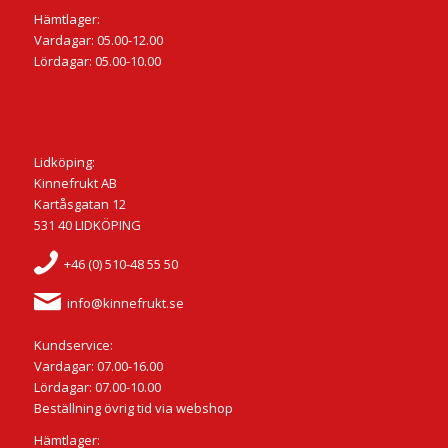
Hämtlager:
Vardagar: 05.00-12.00
Lördagar: 05.00-10.00
Lidköping:
Kinnefrukt AB
Kartåsgatan 12
531 40 LIDKÖPING
+46 (0) 510-48 55 50
info@kinnefrukt.se
Kundservice:
Vardagar: 07.00-16.00
Lördagar: 07.00-10.00
Beställning övrig tid via webshop
Hämtlager: