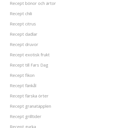
Recept bönor och ärtor
Recept chili
Recept citrus
Recept dadlar
Recept druvor
Recept exotisk frukt
Recept till Fars Dag
Recept fikon
Recept fänkål
Recept färska örter
Recept granatäpplen
Recept grilltider
Recept gurka