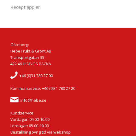
Recept äpplen
Göteborg:
Hebe Frukt & Grönt AB
Transportgatan 35
422 46 HISINGS BACKA
+46 (0)31 780 27 00
Kommunservice: +46 (0)31 780 27 20
info@hebe.se
Kundservice:
Vardagar: 04.00-16.00
Lördagar: 05.00-10.00
Beställning övrig tid via webshop