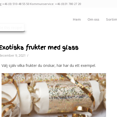
g:+46 (0) 510-48 55 50 Kommunservice: +46 (0)31 780 27 20
Hem
Om oss
Sorti
Exotiska frukter med glass
december 9, 2021
/
Välj själv vilka frukter du önskar, här har du ett exempel.