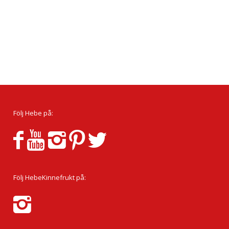
Följ Hebe på:
Följ HebeKinnefrukt på: