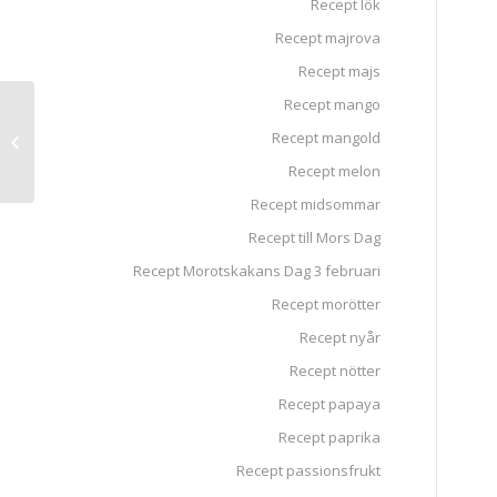
Recept lök
Recept majrova
Recept majs
Recept mango
Tomattomtar och
Recept mangold
gurkjulgranar
Recept melon
Recept midsommar
Recept till Mors Dag
Recept Morotskakans Dag 3 februari
Recept morötter
Recept nyår
Recept nötter
Recept papaya
Recept paprika
Recept passionsfrukt