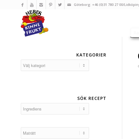
Göteborg: +46 (0)31 780 27 00/Lidköpin
KATEGORIER
Kategorier
SÖK RECEPT