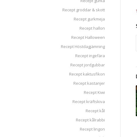
Recept gurka
Recept groddar & skott
Recept gurkmeja
Recept hallon
Recept Halloween
Recept Höstdagjämning
Recept ingefära
Recept jordgubbar
Recept kaktusfikon
Recept kastanjer
Recept Kiwi
Recept kräftskiva
Recept kål
Recept kålrabbi
Recept lingon