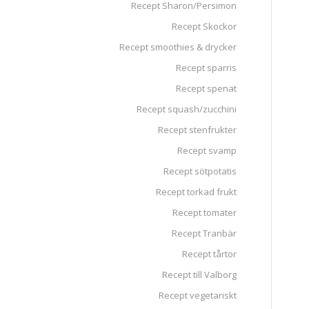
Recept Sharon/Persimon
Recept Skockor
Recept smoothies & drycker
Recept sparris
Recept spenat
Recept squash/zucchini
Recept stenfrukter
Recept svamp
Recept sötpotatis
Recept torkad frukt
Recept tomater
Recept Tranbär
Recept tårtor
Recept till Valborg
Recept vegetariskt