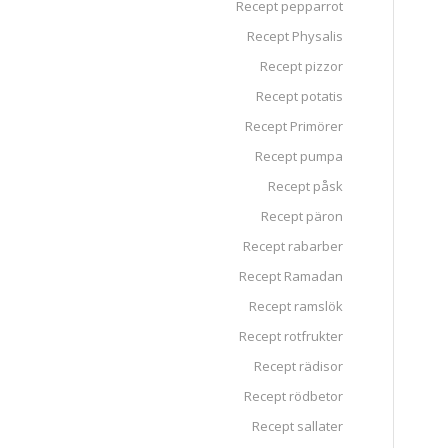
Recept pepparrot
Recept Physalis
Recept pizzor
Recept potatis
Recept Primörer
Recept pumpa
Recept påsk
Recept päron
Recept rabarber
Recept Ramadan
Recept ramslök
Recept rotfrukter
Recept rädisor
Recept rödbetor
Recept sallater