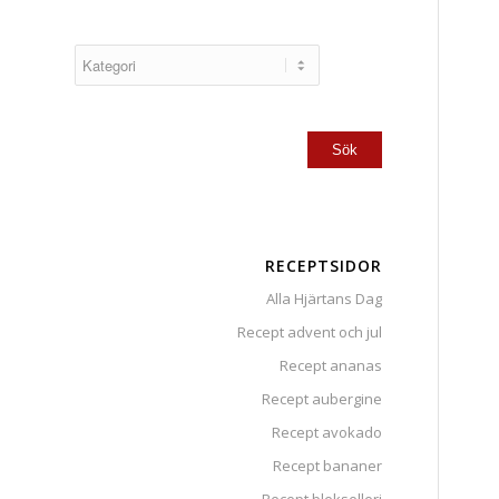
RECEPTSIDOR
Alla Hjärtans Dag
Recept advent och jul
Recept ananas
Recept aubergine
Recept avokado
Recept bananer