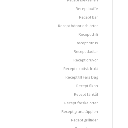
Recept blekselleri
Recept buffe
Recept bär
Recept bönor och ärtor
Recept chili
Recept citrus
Recept dadlar
Recept druvor
Recept exotisk frukt
Recept till Fars Dag
Recept fikon
Recept fänkål
Recept färska örter
Recept granatäpplen
Recept grilltider