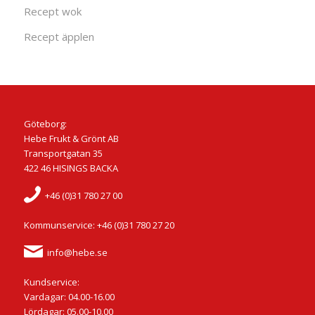
Recept wok
Recept äpplen
Göteborg:
Hebe Frukt & Grönt AB
Transportgatan 35
422 46 HISINGS BACKA
+46 (0)31 780 27 00
Kommunservice: +46 (0)31 780 27 20
info@hebe.se
Kundservice:
Vardagar: 04.00-16.00
Lördagar: 05.00-10.00