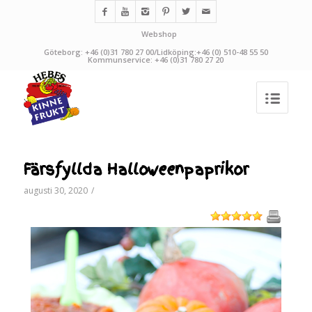
Webshop
Göteborg: +46 (0)31 780 27 00/Lidköping:+46 (0) 510-48 55 50
Kommunservice: +46 (0)31 780 27 20
Färsfyllda Halloweenpaprikor
augusti 30, 2020
/
1
2
3
4
5