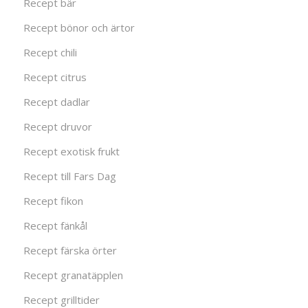
Recept bär
Recept bönor och ärtor
Recept chili
Recept citrus
Recept dadlar
Recept druvor
Recept exotisk frukt
Recept till Fars Dag
Recept fikon
Recept fänkål
Recept färska örter
Recept granatäpplen
Recept grilltider