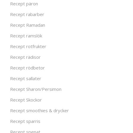
Recept päron
Recept rabarber
Recept Ramadan
Recept ramslök
Recept rotfrukter
Recept rädisor
Recept rödbetor
Recept sallater
Recept Sharon/Persimon
Recept Skockor
Recept smoothies & drycker
Recept sparris
Recept spenat