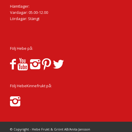
Hämtlager:
Vardagar: 05.00-12.00
Lördagar: Stängt
Följ Hebe på:
Följ HebeKinnefrukt på:
© Copyright - Hebe Frukt & Grönt AB/Anita Jansson