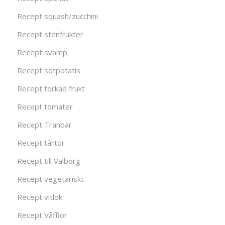
Recept squash/zucchini
Recept stenfrukter
Recept svamp
Recept sötpotatis
Recept torkad frukt
Recept tomater
Recept Tranbär
Recept tårtor
Recept till Valborg
Recept vegetariskt
Recept vitlök
Recept Våfflor