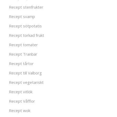
Recept stenfrukter
Recept svamp
Recept sötpotatis
Recept torkad frukt
Recept tomater
Recept Tranbär
Recept tårtor
Recept till Valborg
Recept vegetariskt
Recept vitlök
Recept Våfflor
Recept wok