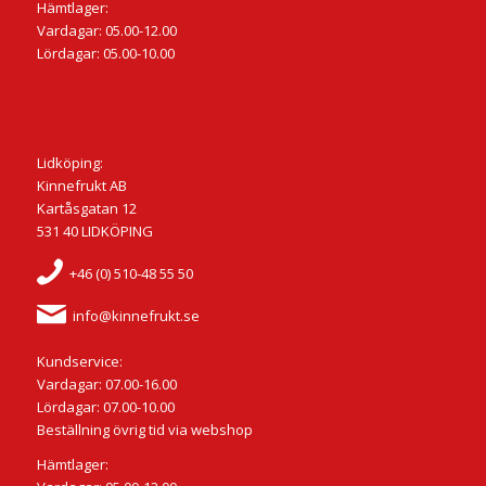
Hämtlager:
Vardagar: 05.00-12.00
Lördagar: 05.00-10.00
Lidköping:
Kinnefrukt AB
Kartåsgatan 12
531 40 LIDKÖPING
+46 (0) 510-48 55 50
info@kinnefrukt.se
Kundservice:
Vardagar: 07.00-16.00
Lördagar: 07.00-10.00
Beställning övrig tid via webshop
Hämtlager: