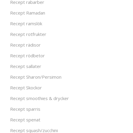
Recept rabarber
Recept Ramadan
Recept ramslök
Recept rotfrukter
Recept rädisor
Recept rödbetor
Recept sallater
Recept Sharon/Persimon
Recept Skockor
Recept smoothies & drycker
Recept sparris
Recept spenat
Recept squash/zucchini