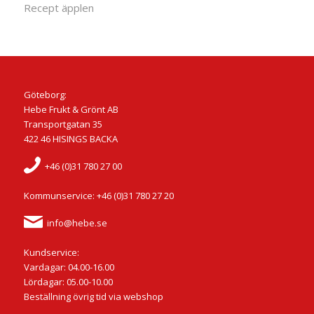
Recept äpplen
Göteborg:
Hebe Frukt & Grönt AB
Transportgatan 35
422 46 HISINGS BACKA
+46 (0)31 780 27 00
Kommunservice: +46 (0)31 780 27 20
info@hebe.se
Kundservice:
Vardagar: 04.00-16.00
Lördagar: 05.00-10.00
Beställning övrig tid via webshop