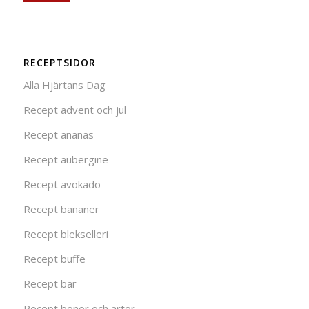
RECEPTSIDOR
Alla Hjärtans Dag
Recept advent och jul
Recept ananas
Recept aubergine
Recept avokado
Recept bananer
Recept blekselleri
Recept buffe
Recept bär
Recept bönor och ärtor