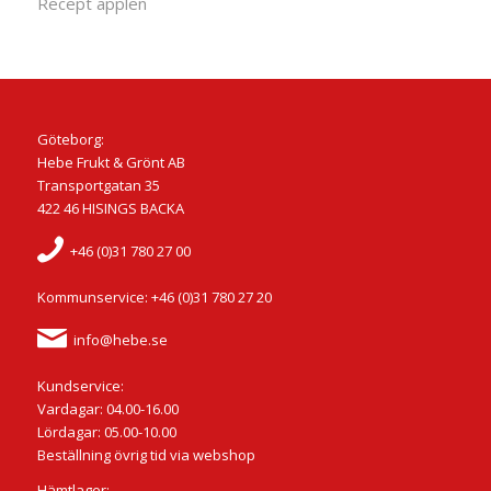
Recept äpplen
Göteborg:
Hebe Frukt & Grönt AB
Transportgatan 35
422 46 HISINGS BACKA
+46 (0)31 780 27 00
Kommunservice: +46 (0)31 780 27 20
info@hebe.se
Kundservice:
Vardagar: 04.00-16.00
Lördagar: 05.00-10.00
Beställning övrig tid via webshop
Hämtlager: