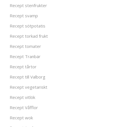
Recept stenfrukter
Recept svamp
Recept sötpotatis
Recept torkad frukt
Recept tomater
Recept Tranbär
Recept tårtor
Recept till Valborg
Recept vegetariskt
Recept vitlök
Recept Våfflor
Recept wok