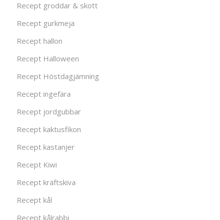
Recept groddar & skott
Recept gurkmeja
Recept hallon
Recept Halloween
Recept Höstdagjämning
Recept ingefära
Recept jordgubbar
Recept kaktusfikon
Recept kastanjer
Recept Kiwi
Recept kräftskiva
Recept kål
Recept kålrabbi