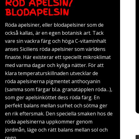
RÖD APELSIN/
BLODAPELSIN
Röda apelsiner, eller blodapelsiner som de
också kallas, är en egen botanisk art. Tack
vare sin vackra färg och höga C-vitaminhalt
anses Siciliens röda apelsiner som världens
finaste. Här existerar ett speciellt mikroklimat
med varma dagar och kyliga nätter. För att
klara temperaturskillnaden utvecklar de
röda apelsinerna pigmentet anthocyanin
(samma som färgar bl.a. granatäpplen röda…),
som ger apelsinköttet dess röda färg. En
perfekt balans mellan surhet och sötma ger
en rik eftersmak. Den speciella smaken hos de
röda apelsinerna uppkommer genom
jordmån, läge och rätt balans mellan sol och
regn.