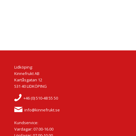
Lidköping:
Kinnefrukt AB
Kartåsgatan 12
531 40 LIDKÖPING
+46 (0) 510-48 55 50
info@kinnefrukt.se
Kundservice:
Vardagar: 07.00-16.00
Lördagar: 07.00-10.00