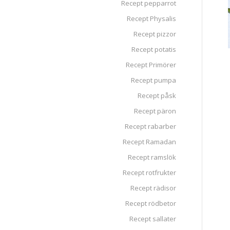
Recept pepparrot
Recept Physalis
Recept pizzor
Recept potatis
Recept Primörer
Recept pumpa
Recept påsk
Recept päron
Recept rabarber
Recept Ramadan
Recept ramslök
Recept rotfrukter
Recept rädisor
Recept rödbetor
Recept sallater