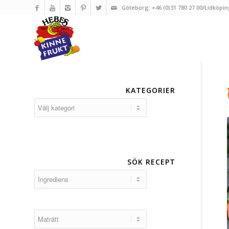
Göteborg: +46 (0)31 780 27 00/Lidköpin
KATEGORIER
Kategorier
SÖK RECEPT