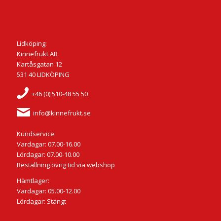
Lidköping:
Kinnefrukt AB
Kartåsgatan 12
531 40 LIDKÖPING
+46 (0) 510-48 55 50
info@kinnefrukt.se
Kundservice:
Vardagar: 07.00-16.00
Lördagar: 07.00-10.00
Beställning övrig tid via webshop
Hämtlager:
Vardagar: 05.00-12.00
Lördagar: Stängt