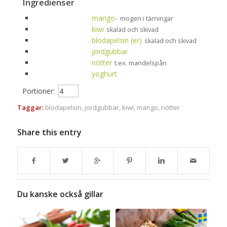
Ingredienser
mango-
mogen i tärningar
kiwi
skalad och skivad
blodapelsin (er)
skalad och skivad
jordgubbar
nötter
t.ex. mandelspån
yoghurt
Portioner:
Taggar:
blodapelsin
,
jordgubbar
,
kiwi
,
mango
,
nötter
Share this entry
Du kanske också gillar