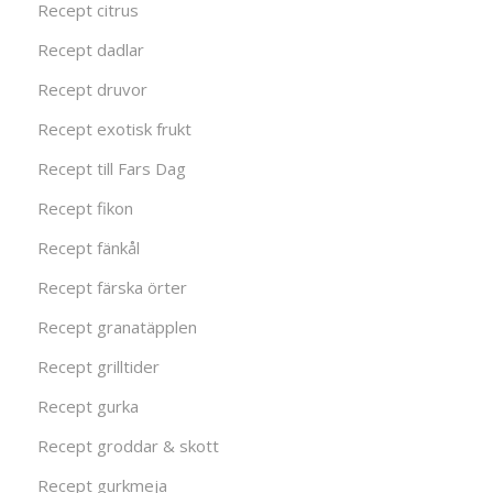
Recept citrus
Recept dadlar
Recept druvor
Recept exotisk frukt
Recept till Fars Dag
Recept fikon
Recept fänkål
Recept färska örter
Recept granatäpplen
Recept grilltider
Recept gurka
Recept groddar & skott
Recept gurkmeja