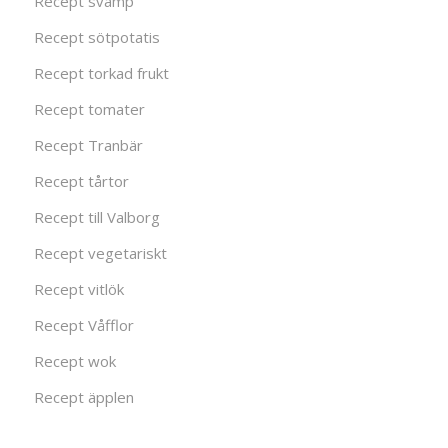
Recept svamp
Recept sötpotatis
Recept torkad frukt
Recept tomater
Recept Tranbär
Recept tårtor
Recept till Valborg
Recept vegetariskt
Recept vitlök
Recept Våfflor
Recept wok
Recept äpplen