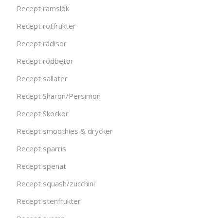
Recept ramslök
Recept rotfrukter
Recept rädisor
Recept rödbetor
Recept sallater
Recept Sharon/Persimon
Recept Skockor
Recept smoothies & drycker
Recept sparris
Recept spenat
Recept squash/zucchini
Recept stenfrukter