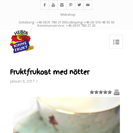
Webshop
Göteborg: +46 (0)31 780 27 00/Lidköping:+46 (0) 510-48 55 50
Kommunservice: +46 (0)31 780 27 20
Fruktfrukost med nötter
januari 8, 2017
/
1
2
3
4
5