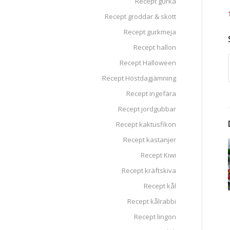
Recept gurka
Recept groddar & skott
Recept gurkmeja
Recept hallon
Recept Halloween
Recept Höstdagjämning
Recept ingefära
Recept jordgubbar
Recept kaktusfikon
Recept kastanjer
Recept Kiwi
Recept kräftskiva
Recept kål
Recept kålrabbi
Recept lingon