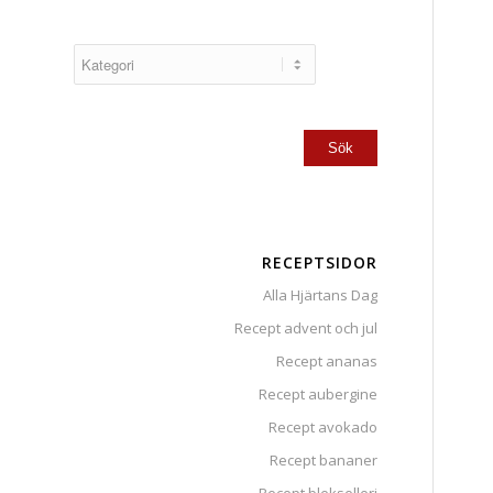
RECEPTSIDOR
Alla Hjärtans Dag
Recept advent och jul
Recept ananas
Recept aubergine
Recept avokado
Recept bananer