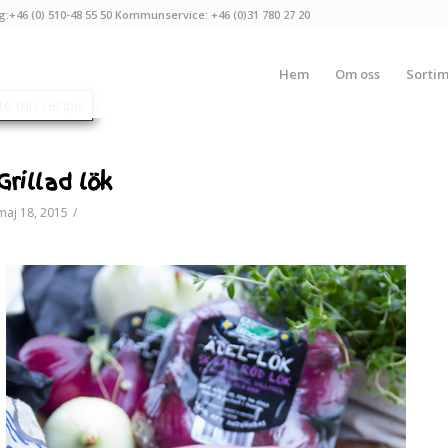
g:+46 (0) 510-48 55 50 Kommunservice: +46 (0)31 780 27 20
Hem
Om oss
Sorti
Grillad lök
maj 18, 2015
/