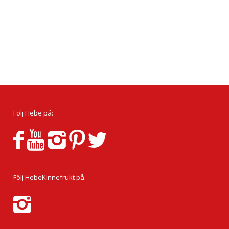
Följ Hebe på:
Följ HebeKinnefrukt på: