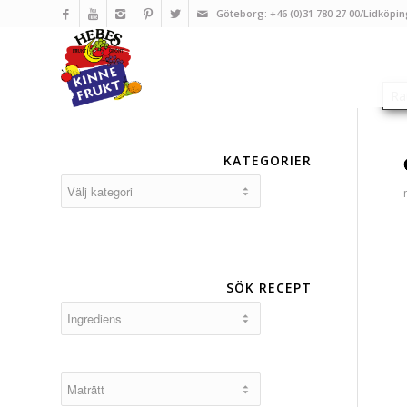
Göteborg: +46 (0)31 780 27 00/Lidköpin
KATEGORIER
Kategorier
SÖK RECEPT