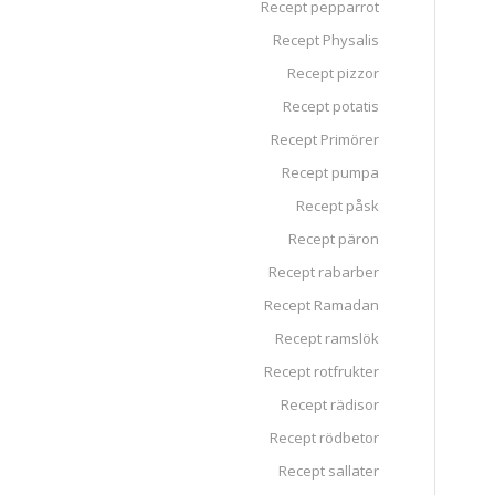
Recept pepparrot
Recept Physalis
Recept pizzor
Recept potatis
Recept Primörer
Recept pumpa
Recept påsk
Recept päron
Recept rabarber
Recept Ramadan
Recept ramslök
Recept rotfrukter
Recept rädisor
Recept rödbetor
Recept sallater