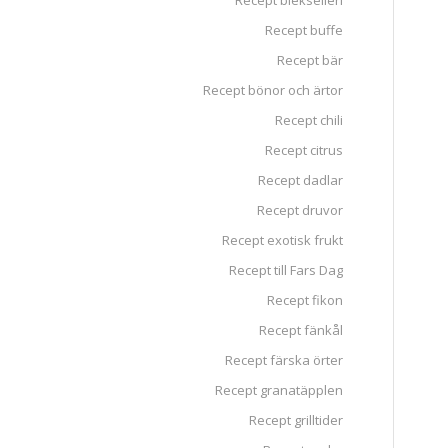
Recept blekselleri
Recept buffe
Recept bär
Recept bönor och ärtor
Recept chili
Recept citrus
Recept dadlar
Recept druvor
Recept exotisk frukt
Recept till Fars Dag
Recept fikon
Recept fänkål
Recept färska örter
Recept granatäpplen
Recept grilltider