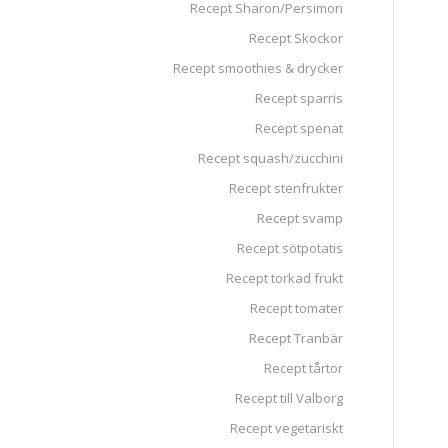
Recept Sharon/Persimon
Recept Skockor
Recept smoothies & drycker
Recept sparris
Recept spenat
Recept squash/zucchini
Recept stenfrukter
Recept svamp
Recept sötpotatis
Recept torkad frukt
Recept tomater
Recept Tranbär
Recept tårtor
Recept till Valborg
Recept vegetariskt