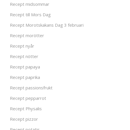
Recept midsommar
Recept till Mors Dag
Recept Morotskakans Dag 3 februari
Recept morötter
Recept nyår
Recept nötter
Recept papaya
Recept paprika
Recept passionsfrukt
Recept pepparrot
Recept Physalis
Recept pizzor
Recept potatis