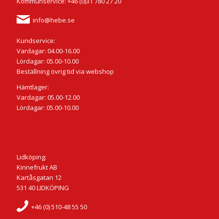
Kommunservice: +46 (0)31 780 27 20
info@hebe.se
Kundservice:
Vardagar: 04.00-16.00
Lördagar: 05.00-10.00
Beställning övrig tid via webshop
Hämtlager:
Vardagar: 05.00-12.00
Lördagar: 05.00-10.00
Lidköping:
Kinnefrukt AB
Kartåsgatan 12
531 40 LIDKÖPING
+46 (0) 510-48 55 50