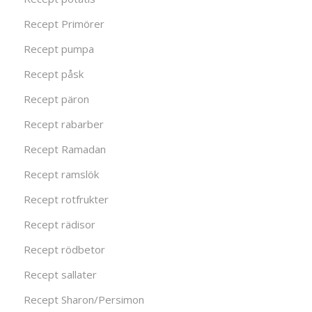
Recept Primörer
Recept pumpa
Recept påsk
Recept päron
Recept rabarber
Recept Ramadan
Recept ramslök
Recept rotfrukter
Recept rädisor
Recept rödbetor
Recept sallater
Recept Sharon/Persimon