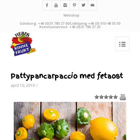
Webshop
Göteborg: +46 (0)31 780 27 00/Lidköping:+46 (0) 510-48 55 50
Kommunservice: +46 (0)31 780 27 20
Pattypancarpaccio med fetaost
april 10, 2019
/
1
2
3
4
5