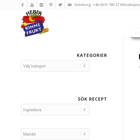
Göteborg: +46 (0)31 780 27 00/Lidköpin
KATEGORIER
Kategorier
SÖK RECEPT