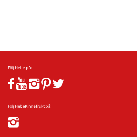
Följ Hebe på:
Följ HebeKinnefrukt på: