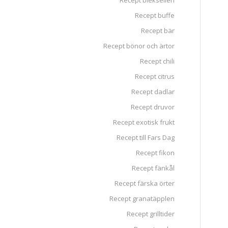
Recept blekselleri
Recept buffe
Recept bär
Recept bönor och ärtor
Recept chili
Recept citrus
Recept dadlar
Recept druvor
Recept exotisk frukt
Recept till Fars Dag
Recept fikon
Recept fänkål
Recept färska örter
Recept granatäpplen
Recept grilltider