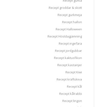
Recept gurka
Recept groddar & skott
Recept gurkmeja
Recept hallon
Recept Halloween
Recept Höstdagjämning
Recept ingefära
Recept jordgubbar
Recept kaktusfikon
Recept kastanjer
Recept Kiwi
Recept kräftskiva
Recept kål
Recept kålrabbi
Recept lingon