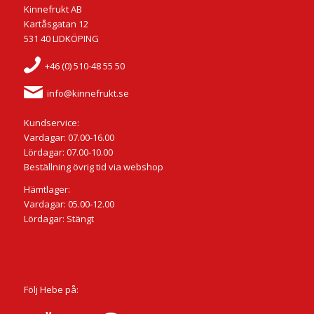
Kinnefrukt AB
Kartåsgatan 12
531 40 LIDKÖPING
+46 (0) 510-48 55 50
info@kinnefrukt.se
Kundservice:
Vardagar: 07.00-16.00
Lördagar: 07.00-10.00
Beställning övrig tid via webshop
Hämtlager:
Vardagar: 05.00-12.00
Lördagar: Stängt
Följ Hebe på: