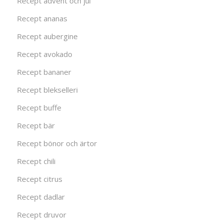
Recept advent och jul
Recept ananas
Recept aubergine
Recept avokado
Recept bananer
Recept blekselleri
Recept buffe
Recept bär
Recept bönor och ärtor
Recept chili
Recept citrus
Recept dadlar
Recept druvor