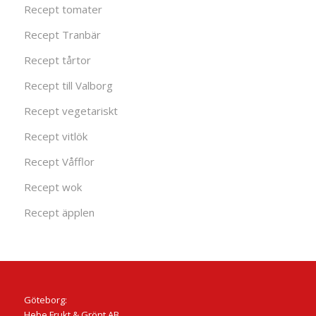
Recept tomater
Recept Tranbär
Recept tårtor
Recept till Valborg
Recept vegetariskt
Recept vitlök
Recept Våfflor
Recept wok
Recept äpplen
Göteborg:
Hebe Frukt & Grönt AB