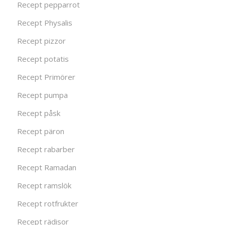
Recept pepparrot
Recept Physalis
Recept pizzor
Recept potatis
Recept Primörer
Recept pumpa
Recept påsk
Recept päron
Recept rabarber
Recept Ramadan
Recept ramslök
Recept rotfrukter
Recept rädisor