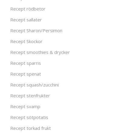
Recept rödbetor
Recept sallater
Recept Sharon/Persimon
Recept Skockor
Recept smoothies & drycker
Recept sparris
Recept spenat
Recept squash/zucchini
Recept stenfrukter
Recept svamp
Recept sötpotatis
Recept torkad frukt