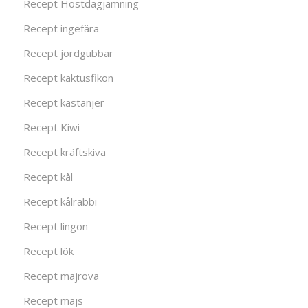
Recept Höstdagjämning
Recept ingefära
Recept jordgubbar
Recept kaktusfikon
Recept kastanjer
Recept Kiwi
Recept kräftskiva
Recept kål
Recept kålrabbi
Recept lingon
Recept lök
Recept majrova
Recept majs