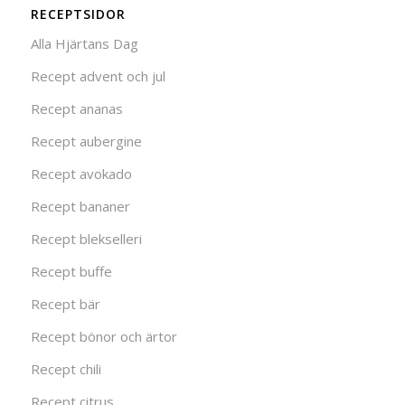
RECEPTSIDOR
Alla Hjärtans Dag
Recept advent och jul
Recept ananas
Recept aubergine
Recept avokado
Recept bananer
Recept blekselleri
Recept buffe
Recept bär
Recept bönor och ärtor
Recept chili
Recept citrus