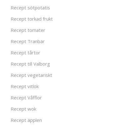
Recept sötpotatis
Recept torkad frukt
Recept tomater
Recept Tranbär
Recept tårtor
Recept till Valborg
Recept vegetariskt
Recept vitlök
Recept Våfflor
Recept wok
Recept äpplen