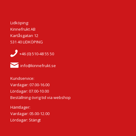
Lidköping:
Kinnefrukt AB
Kartåsgatan 12
531 40 LIDKÖPING
+46 (0) 510-48 55 50
info@kinnefrukt.se
Kundservice:
Vardagar: 07.00-16.00
Lördagar: 07.00-10.00
Beställning övrig tid via webshop
Hämtlager:
Vardagar: 05.00-12.00
Lördagar: Stängt