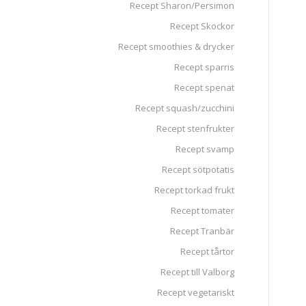
Recept Sharon/Persimon
Recept Skockor
Recept smoothies & drycker
Recept sparris
Recept spenat
Recept squash/zucchini
Recept stenfrukter
Recept svamp
Recept sötpotatis
Recept torkad frukt
Recept tomater
Recept Tranbär
Recept tårtor
Recept till Valborg
Recept vegetariskt