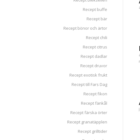
Recept blekselleri
Recept buffe
Recept bär
Recept bönor och ärtor
Recept chili
Recept citrus
Recept dadlar
Recept druvor
Recept exotisk frukt
Recept till Fars Dag
Recept fikon
Recept fänkål
Recept färska örter
Recept granatäpplen
Recept grilltider