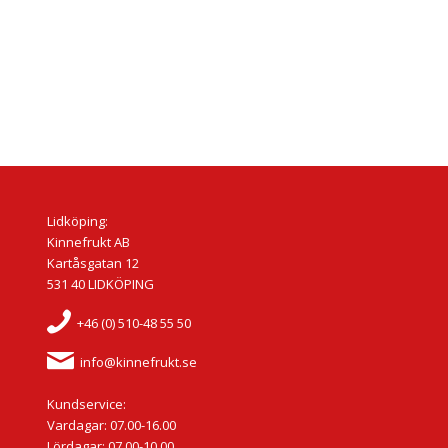
Lidköping:
Kinnefrukt AB
Kartåsgatan 12
531 40 LIDKÖPING
+46 (0) 510-48 55 50
info@kinnefrukt.se
Kundservice:
Vardagar: 07.00-16.00
Lördagar: 07.00-10.00