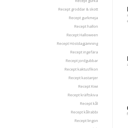
Recept gurka
Recept groddar & skott
Recept gurkmeja
Recept hallon
Recept Halloween
Recept Höstdagjämning
Recept ingefära
Recept jordgubbar
Recept kaktusfikon
Recept kastanjer
Recept Kiwi
Recept kräftskiva
Recept kål
Recept kålrabbi
Recept lingon