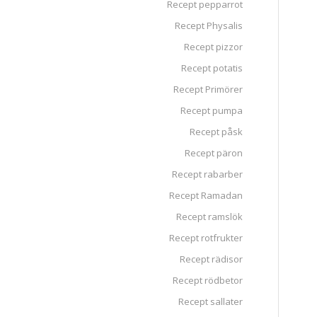
Recept pepparrot
Recept Physalis
Recept pizzor
Recept potatis
Recept Primörer
Recept pumpa
Recept påsk
Recept päron
Recept rabarber
Recept Ramadan
Recept ramslök
Recept rotfrukter
Recept rädisor
Recept rödbetor
Recept sallater