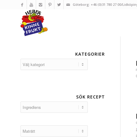
Göteborg: +46 (0)31 780 27 00/Lidköpin
KATEGORIER
Kategorier
SÖK RECEPT