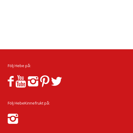
Följ Hebe på:
Följ HebeKinnefrukt på: