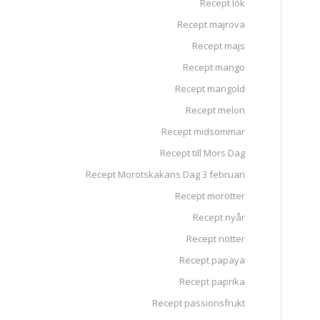
Recept lök
Recept majrova
Recept majs
Recept mango
Recept mangold
Recept melon
Recept midsommar
Recept till Mors Dag
Recept Morotskakans Dag 3 februari
Recept morötter
Recept nyår
Recept nötter
Recept papaya
Recept paprika
Recept passionsfrukt