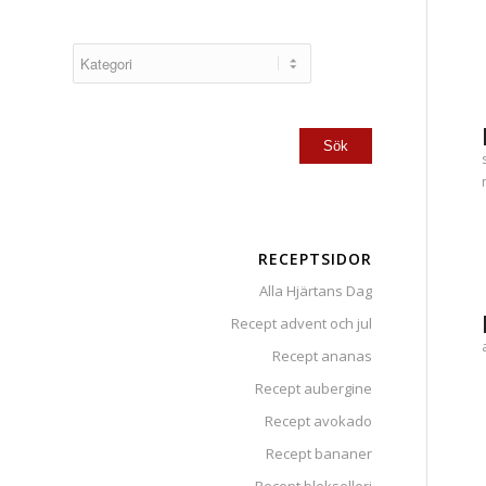
RECEPTSIDOR
Alla Hjärtans Dag
Recept advent och jul
Recept ananas
Recept aubergine
Recept avokado
Recept bananer