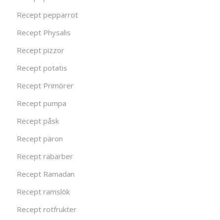
Recept pepparrot
Recept Physalis
Recept pizzor
Recept potatis
Recept Primörer
Recept pumpa
Recept påsk
Recept päron
Recept rabarber
Recept Ramadan
Recept ramslök
Recept rotfrukter