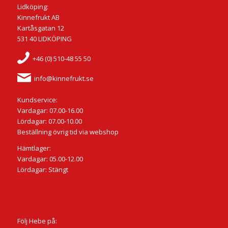
Lidköping:
Kinnefrukt AB
Kartåsgatan 12
531 40 LIDKÖPING
+46 (0) 510-48 55 50
info@kinnefrukt.se
Kundservice:
Vardagar: 07.00-16.00
Lördagar: 07.00-10.00
Beställning övrig tid via webshop
Hämtlager:
Vardagar: 05.00-12.00
Lördagar: Stängt
Följ Hebe på: