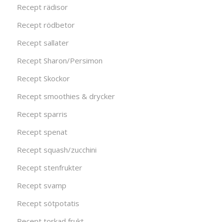
Recept rädisor
Recept rödbetor
Recept sallater
Recept Sharon/Persimon
Recept Skockor
Recept smoothies & drycker
Recept sparris
Recept spenat
Recept squash/zucchini
Recept stenfrukter
Recept svamp
Recept sötpotatis
Recept torkad frukt