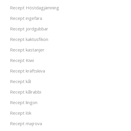
Recept Höstdagjämning
Recept ingefära
Recept jordgubbar
Recept kaktusfikon
Recept kastanjer
Recept Kiwi
Recept kräftskiva
Recept kål
Recept kålrabbi
Recept lingon
Recept lök
Recept majrova