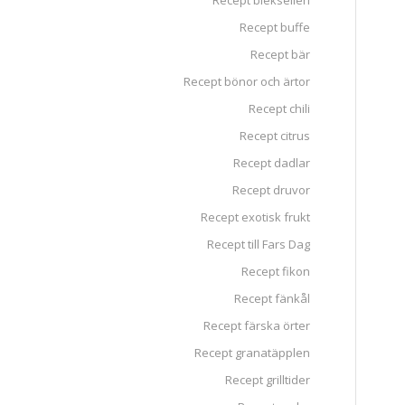
Recept blekselleri
Recept buffe
Recept bär
Recept bönor och ärtor
Recept chili
Recept citrus
Recept dadlar
Recept druvor
Recept exotisk frukt
Recept till Fars Dag
Recept fikon
Recept fänkål
Recept färska örter
Recept granatäpplen
Recept grilltider