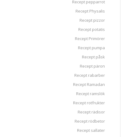
Recept pepparrot
Recept Physalis
Recept pizzor
Recept potatis
Recept Primörer
Recept pumpa
Recept påsk
Recept päron
Recept rabarber
Recept Ramadan
Recept ramslök
Recept rotfrukter
Recept rädisor
Recept rödbetor
Recept sallater