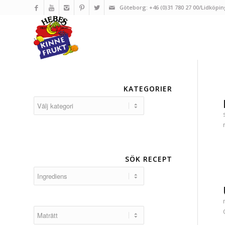
Göteborg: +46 (0)31 780 27 00/Lidköpin
KATEGORIER
Kategorier
SÖK RECEPT