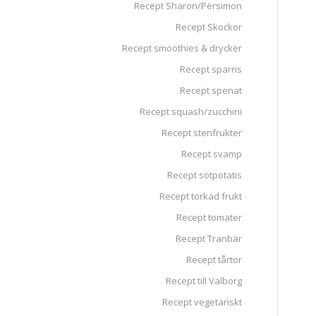
Recept Sharon/Persimon
Recept Skockor
Recept smoothies & drycker
Recept sparris
Recept spenat
Recept squash/zucchini
Recept stenfrukter
Recept svamp
Recept sötpotatis
Recept torkad frukt
Recept tomater
Recept Tranbär
Recept tårtor
Recept till Valborg
Recept vegetariskt