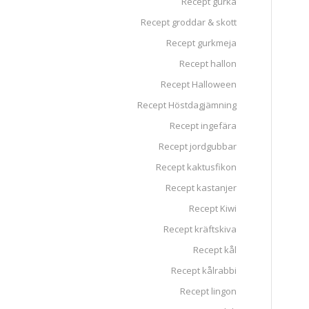
Recept gurka
Recept groddar & skott
Recept gurkmeja
Recept hallon
Recept Halloween
Recept Höstdagjämning
Recept ingefära
Recept jordgubbar
Recept kaktusfikon
Recept kastanjer
Recept Kiwi
Recept kräftskiva
Recept kål
Recept kålrabbi
Recept lingon