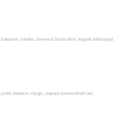
bakpulver
,
basilika
,
chévreost
,
färska fikon
,
flingsalt
,
kikärtsmjöl
,
 paste
,
limejuice
,
mango-
,
papaya
,
passionsfrukt (er)
,