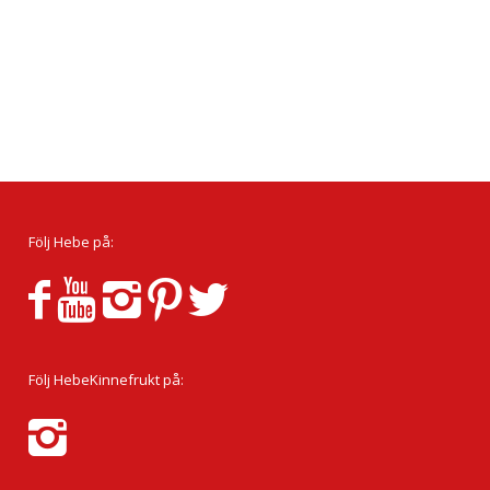
Följ Hebe på:
Följ HebeKinnefrukt på: