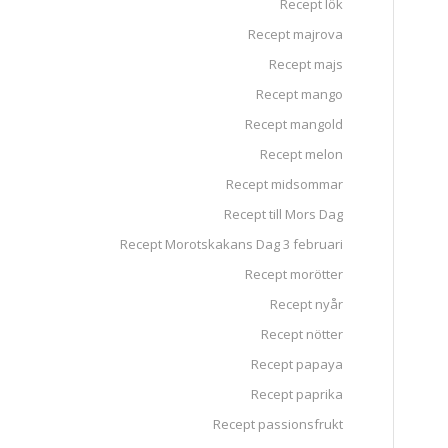
Recept lök
Recept majrova
Recept majs
Recept mango
Recept mangold
Recept melon
Recept midsommar
Recept till Mors Dag
Recept Morotskakans Dag 3 februari
Recept morötter
Recept nyår
Recept nötter
Recept papaya
Recept paprika
Recept passionsfrukt