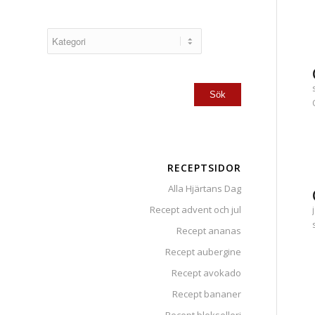
RECEPTSIDOR
Alla Hjärtans Dag
Recept advent och jul
Recept ananas
Recept aubergine
Recept avokado
Recept bananer