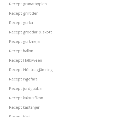
Recept granatäpplen
Recept grilltider
Recept gurka
Recept groddar & skott
Recept gurkmeja
Recept hallon
Recept Halloween
Recept Höstdagjämning
Recept ingefära
Recept jordgubbar
Recept kaktusfikon
Recept kastanjer
Recept Kiwi