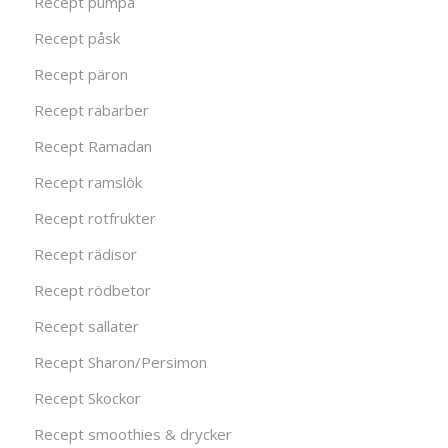
Recept pumpa
Recept påsk
Recept päron
Recept rabarber
Recept Ramadan
Recept ramslök
Recept rotfrukter
Recept rädisor
Recept rödbetor
Recept sallater
Recept Sharon/Persimon
Recept Skockor
Recept smoothies & drycker