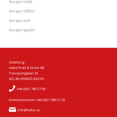
Recept vitlök
Recept Våfflor
Recept wok
Recept äpplen
Göteborg:
Hebe Frukt & Grönt AB
Transportgatan 35
422 46 HISINGS BACKA
+46 (0)31 780 27 00
Kommunservice: +46 (0)31 780 27 20
info@hebe.se