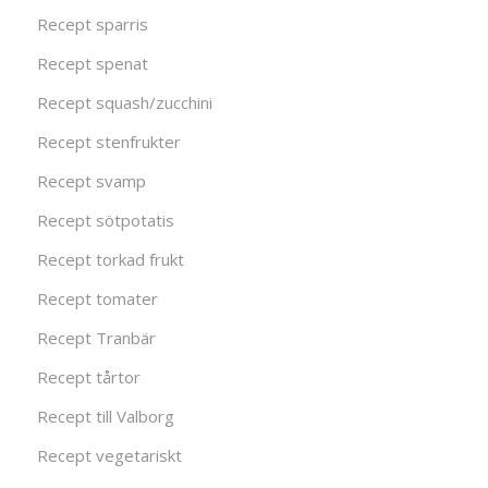
Recept sparris
Recept spenat
Recept squash/zucchini
Recept stenfrukter
Recept svamp
Recept sötpotatis
Recept torkad frukt
Recept tomater
Recept Tranbär
Recept tårtor
Recept till Valborg
Recept vegetariskt