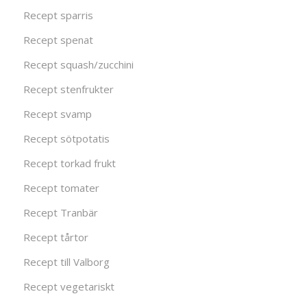
Recept sparris
Recept spenat
Recept squash/zucchini
Recept stenfrukter
Recept svamp
Recept sötpotatis
Recept torkad frukt
Recept tomater
Recept Tranbär
Recept tårtor
Recept till Valborg
Recept vegetariskt