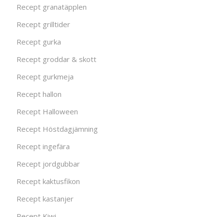
Recept granatäpplen
Recept grilltider
Recept gurka
Recept groddar & skott
Recept gurkmeja
Recept hallon
Recept Halloween
Recept Höstdagjämning
Recept ingefära
Recept jordgubbar
Recept kaktusfikon
Recept kastanjer
Recept Kiwi