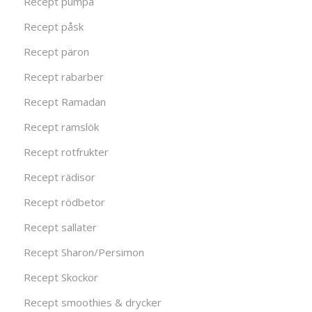
Recept pumpa
Recept påsk
Recept päron
Recept rabarber
Recept Ramadan
Recept ramslök
Recept rotfrukter
Recept rädisor
Recept rödbetor
Recept sallater
Recept Sharon/Persimon
Recept Skockor
Recept smoothies & drycker