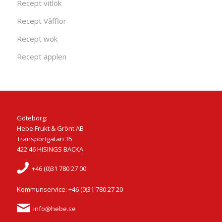
Recept vitlök
Recept Våfflor
Recept wok
Recept äpplen
Göteborg:
Hebe Frukt & Grönt AB
Transportgatan 35
422 46 HISINGS BACKA
+46 (0)31 780 27 00
Kommunservice: +46 (0)31 780 27 20
info@hebe.se