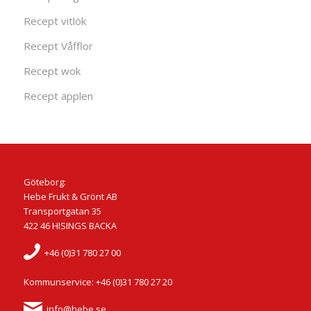
Recept vitlök
Recept Våfflor
Recept wok
Recept äpplen
Göteborg:
Hebe Frukt & Grönt AB
Transportgatan 35
422 46 HISINGS BACKA
+46 (0)31 780 27 00
Kommunservice: +46 (0)31 780 27 20
info@hebe.se