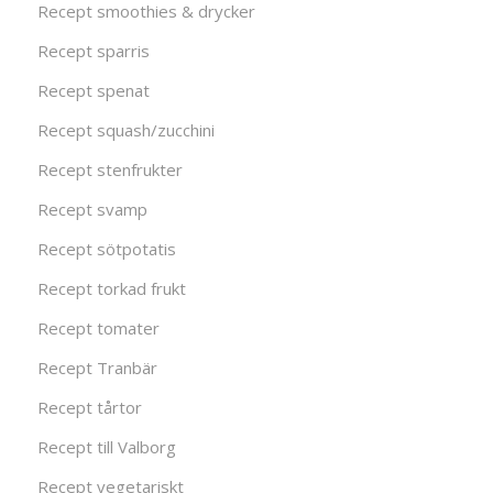
Recept smoothies & drycker
Recept sparris
Recept spenat
Recept squash/zucchini
Recept stenfrukter
Recept svamp
Recept sötpotatis
Recept torkad frukt
Recept tomater
Recept Tranbär
Recept tårtor
Recept till Valborg
Recept vegetariskt