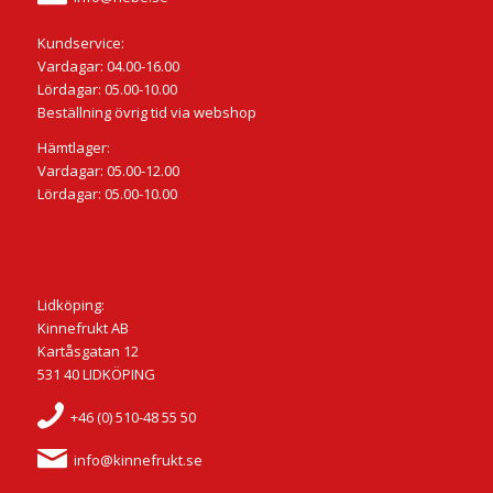
Kundservice:
Vardagar: 04.00-16.00
Lördagar: 05.00-10.00
Beställning övrig tid via webshop
Hämtlager:
Vardagar: 05.00-12.00
Lördagar: 05.00-10.00
Lidköping:
Kinnefrukt AB
Kartåsgatan 12
531 40 LIDKÖPING
+46 (0) 510-48 55 50
info@kinnefrukt.se