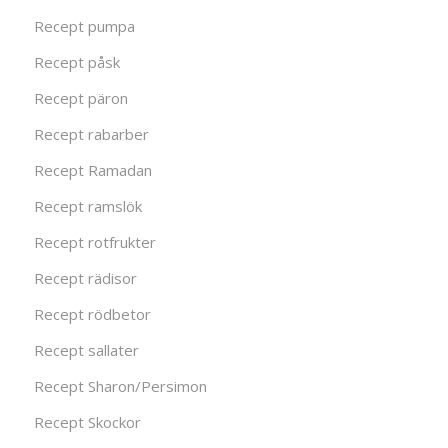
Recept pumpa
Recept påsk
Recept päron
Recept rabarber
Recept Ramadan
Recept ramslök
Recept rotfrukter
Recept rädisor
Recept rödbetor
Recept sallater
Recept Sharon/Persimon
Recept Skockor