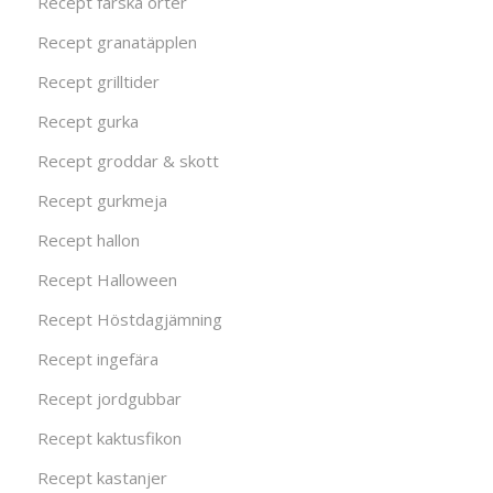
Recept färska örter
Recept granatäpplen
Recept grilltider
Recept gurka
Recept groddar & skott
Recept gurkmeja
Recept hallon
Recept Halloween
Recept Höstdagjämning
Recept ingefära
Recept jordgubbar
Recept kaktusfikon
Recept kastanjer