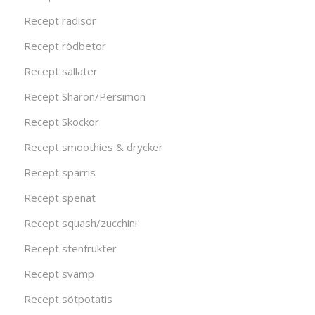
Recept rädisor
Recept rödbetor
Recept sallater
Recept Sharon/Persimon
Recept Skockor
Recept smoothies & drycker
Recept sparris
Recept spenat
Recept squash/zucchini
Recept stenfrukter
Recept svamp
Recept sötpotatis