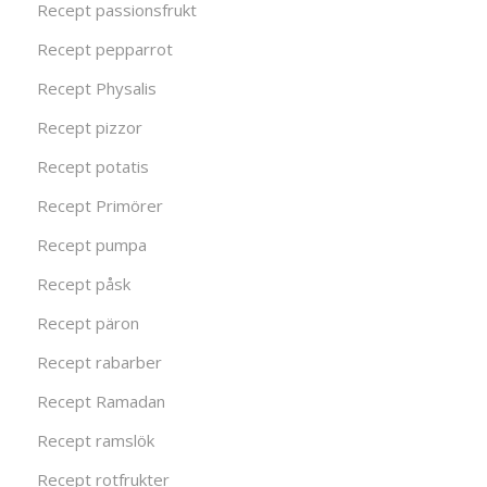
Recept passionsfrukt
Recept pepparrot
Recept Physalis
Recept pizzor
Recept potatis
Recept Primörer
Recept pumpa
Recept påsk
Recept päron
Recept rabarber
Recept Ramadan
Recept ramslök
Recept rotfrukter