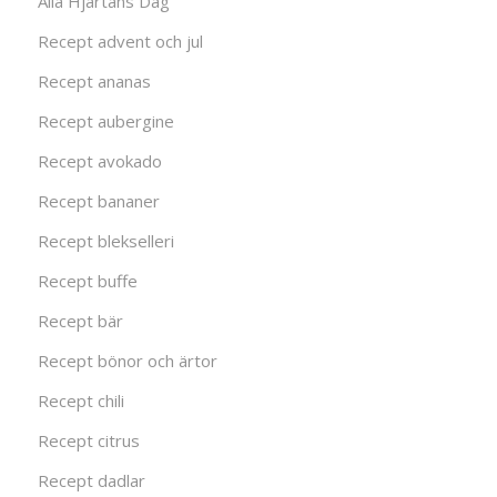
Alla Hjärtans Dag
Recept advent och jul
Recept ananas
Recept aubergine
Recept avokado
Recept bananer
Recept blekselleri
Recept buffe
Recept bär
Recept bönor och ärtor
Recept chili
Recept citrus
Recept dadlar