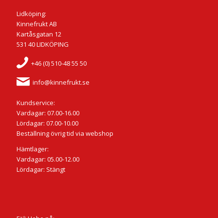
Lidköping:
Kinnefrukt AB
Kartåsgatan 12
531 40 LIDKÖPING
+46 (0) 510-48 55 50
info@kinnefrukt.se
Kundservice:
Vardagar: 07.00-16.00
Lördagar: 07.00-10.00
Beställning övrig tid via webshop
Hämtlager:
Vardagar: 05.00-12.00
Lördagar: Stängt