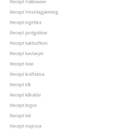
Recept Halloween
Recept Höstdagjämning
Recept ingefära
Recept jordgubbar
Recept kaktusfikon
Recept kastanjer
Recept Kiwi
Recept kräftskiva
Recept kål
Recept kålrabbi
Recept lingon
Recept lök
Recept majrova