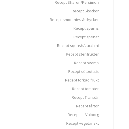
Recept Sharon/Persimon
Recept Skockor
Recept smoothies & drycker
Recept sparris
Recept spenat
Recept squash/zucchini
Recept stenfrukter
Recept svamp
Recept sötpotatis
Recept torkad frukt
Recept tomater
Recept Tranbär
Recept tårtor
Recept till Valborg
Recept vegetariskt