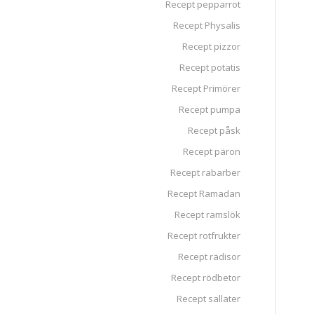
Recept pepparrot
Recept Physalis
Recept pizzor
Recept potatis
Recept Primörer
Recept pumpa
Recept påsk
Recept päron
Recept rabarber
Recept Ramadan
Recept ramslök
Recept rotfrukter
Recept rädisor
Recept rödbetor
Recept sallater