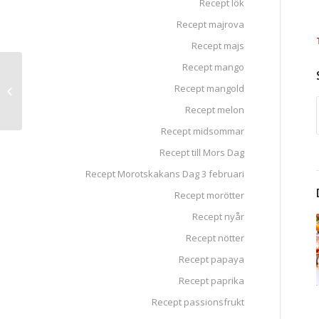
Recept lök
Recept majrova
Recept majs
Recept mango
Chilipasta med
Recept mangold
ungsrostade tomater
Recept melon
Recept midsommar
Recept till Mors Dag
Recept Morotskakans Dag 3 februari
Recept morötter
Recept nyår
Recept nötter
Recept papaya
Recept paprika
Recept passionsfrukt