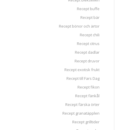
Recept blekselleri
Recept buffe
Recept bär
Recept bönor och ärtor
Recept chili
Recept citrus
Recept dadlar
Recept druvor
Recept exotisk frukt
Recept till Fars Dag
Recept fikon
Recept fänkål
Recept färska örter
Recept granatäpplen
Recept grilltider