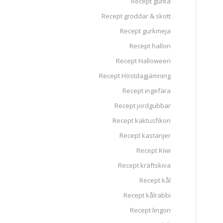
Recept gurka
Recept groddar & skott
Recept gurkmeja
Recept hallon
Recept Halloween
Recept Höstdagjämning
Recept ingefära
Recept jordgubbar
Recept kaktusfikon
Recept kastanjer
Recept Kiwi
Recept kräftskiva
Recept kål
Recept kålrabbi
Recept lingon