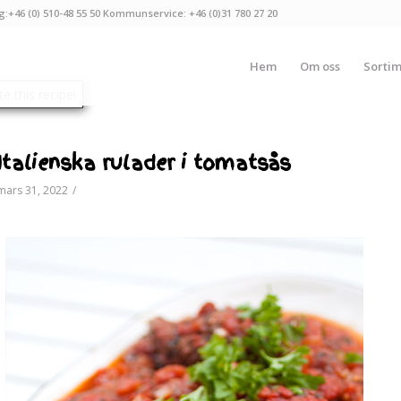
g:+46 (0) 510-48 55 50 Kommunservice: +46 (0)31 780 27 20
Hem
Om oss
Sorti
Italienska rulader i tomatsås
mars 31, 2022
/