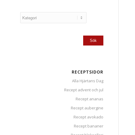
RECEPTSIDOR
Alla Hjärtans Dag
Recept advent och jul
Recept ananas
Recept aubergine
Recept avokado
Recept bananer