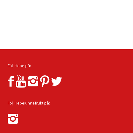
Följ Hebe på:
Följ HebeKinnefrukt på: