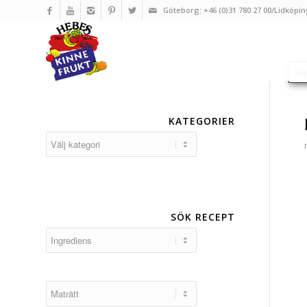
Göteborg: +46 (0)31 780 27 00/Lidköpin
KATEGORIER
Kategorier
SÖK RECEPT