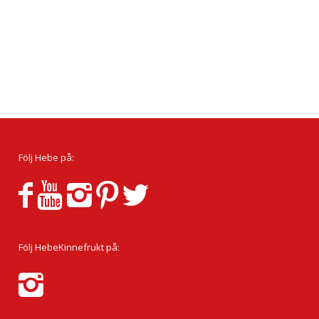
Följ Hebe på:
Följ HebeKinnefrukt på: