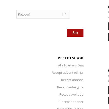
RECEPTSIDOR
Alla Hjärtans Dag
Recept advent och jul
Recept ananas
Recept aubergine
Recept avokado
Recept bananer