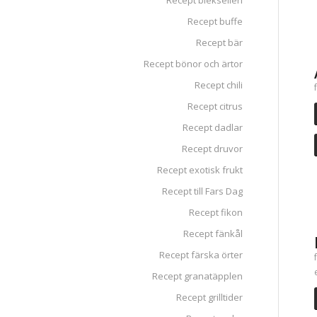
Recept blekselleri
Recept buffe
Recept bär
Recept bönor och ärtor
Recept chili
Recept citrus
Recept dadlar
Recept druvor
Recept exotisk frukt
Recept till Fars Dag
Recept fikon
Recept fänkål
Recept färska örter
Recept granatäpplen
Recept grilltider