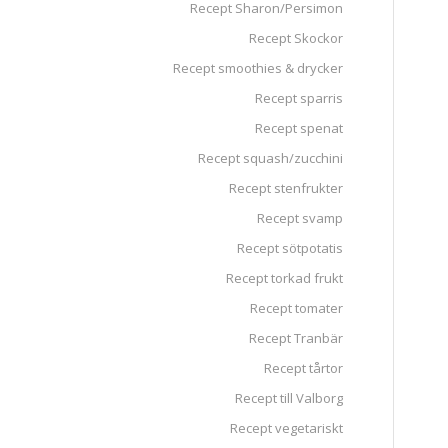
Recept Sharon/Persimon
Recept Skockor
Recept smoothies & drycker
Recept sparris
Recept spenat
Recept squash/zucchini
Recept stenfrukter
Recept svamp
Recept sötpotatis
Recept torkad frukt
Recept tomater
Recept Tranbär
Recept tårtor
Recept till Valborg
Recept vegetariskt