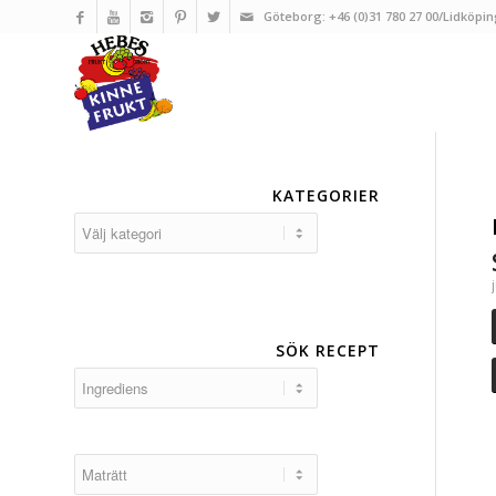
Göteborg: +46 (0)31 780 27 00/Lidköpin
KATEGORIER
Kategorier
SÖK RECEPT