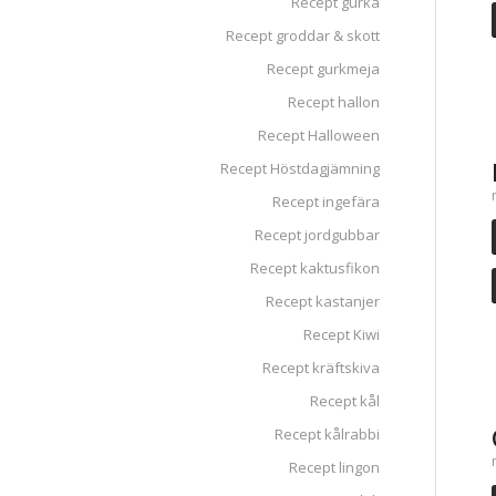
Recept gurka
Recept groddar & skott
Recept gurkmeja
Recept hallon
Recept Halloween
Recept Höstdagjämning
Recept ingefära
Recept jordgubbar
Recept kaktusfikon
Recept kastanjer
Recept Kiwi
Recept kräftskiva
Recept kål
Recept kålrabbi
Recept lingon