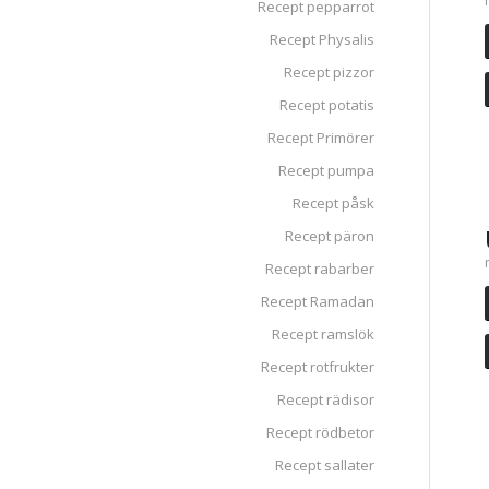
Recept pepparrot
Recept Physalis
Recept pizzor
Recept potatis
Recept Primörer
Recept pumpa
Recept påsk
Recept päron
Recept rabarber
Recept Ramadan
Recept ramslök
Recept rotfrukter
Recept rädisor
Recept rödbetor
Recept sallater