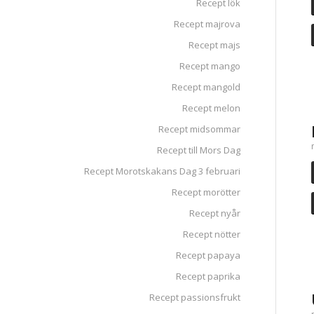
Recept lök
Recept majrova
Recept majs
Recept mango
Recept mangold
Recept melon
Recept midsommar
Recept till Mors Dag
Recept Morotskakans Dag 3 februari
Recept morötter
Recept nyår
Recept nötter
Recept papaya
Recept paprika
Recept passionsfrukt