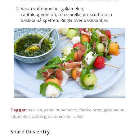
Varva vattenmelon, galiamelon,
cantaloupemelon, mozzarella, proscuttio och
basilika på spetten. Ringla över basilikaoljan.
Taggar:
basilika
,
cantaloupemelon
,
färska örter
,
galiamelon
,
lök
,
melon
,
valborg
,
vattenmelon
,
vitlök
Share this entry