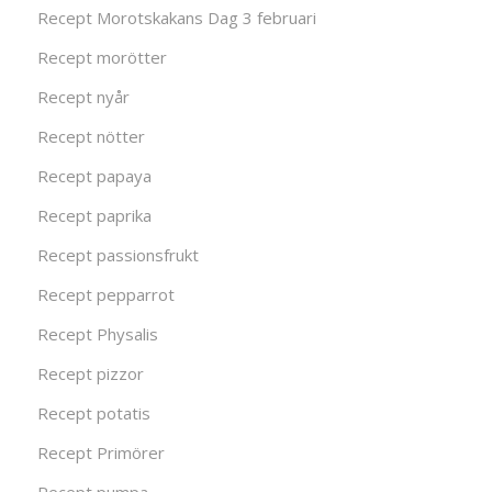
Recept Morotskakans Dag 3 februari
Recept morötter
Recept nyår
Recept nötter
Recept papaya
Recept paprika
Recept passionsfrukt
Recept pepparrot
Recept Physalis
Recept pizzor
Recept potatis
Recept Primörer
Recept pumpa