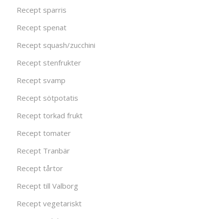
Recept sparris
Recept spenat
Recept squash/zucchini
Recept stenfrukter
Recept svamp
Recept sötpotatis
Recept torkad frukt
Recept tomater
Recept Tranbär
Recept tårtor
Recept till Valborg
Recept vegetariskt