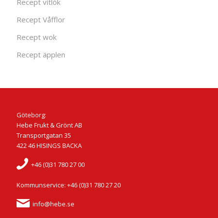
Recept vitlök
Recept Våfflor
Recept wok
Recept äpplen
Göteborg:
Hebe Frukt & Grönt AB
Transportgatan 35
422 46 HISINGS BACKA
+46 (0)31 780 27 00
Kommunservice: +46 (0)31 780 27 20
info@hebe.se