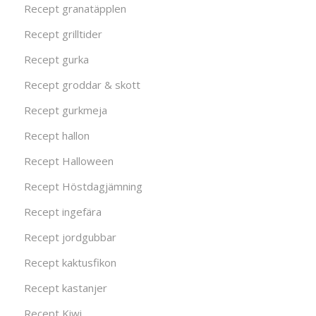
Recept granatäpplen
Recept grilltider
Recept gurka
Recept groddar & skott
Recept gurkmeja
Recept hallon
Recept Halloween
Recept Höstdagjämning
Recept ingefära
Recept jordgubbar
Recept kaktusfikon
Recept kastanjer
Recept Kiwi