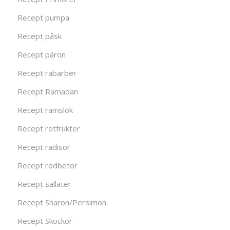
Recept pumpa
Recept påsk
Recept päron
Recept rabarber
Recept Ramadan
Recept ramslök
Recept rotfrukter
Recept rädisor
Recept rödbetor
Recept sallater
Recept Sharon/Persimon
Recept Skockor