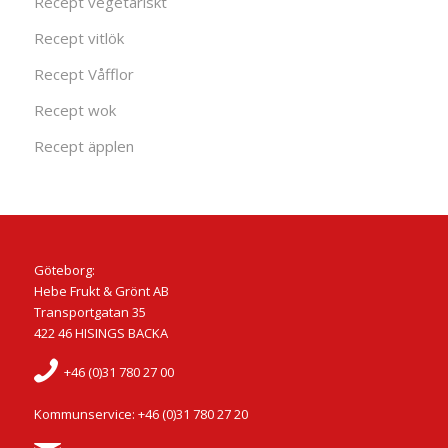
Recept vegetariskt
Recept vitlök
Recept Våfflor
Recept wok
Recept äpplen
Göteborg:
Hebe Frukt & Grönt AB
Transportgatan 35
422 46 HISINGS BACKA
+46 (0)31 780 27 00
Kommunservice: +46 (0)31 780 27 20