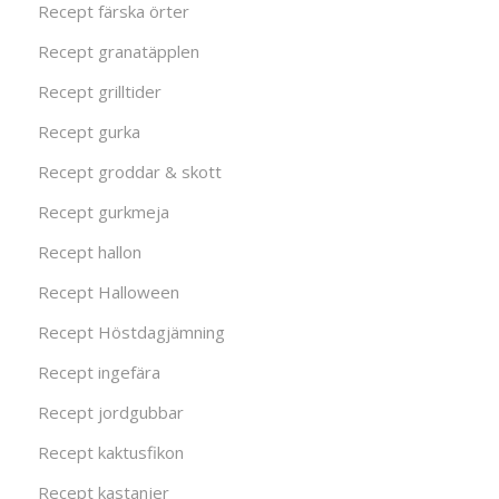
Recept färska örter
Recept granatäpplen
Recept grilltider
Recept gurka
Recept groddar & skott
Recept gurkmeja
Recept hallon
Recept Halloween
Recept Höstdagjämning
Recept ingefära
Recept jordgubbar
Recept kaktusfikon
Recept kastanjer