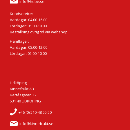
info@hebe.se
Kundservice:
Vardagar: 04.00-16.00
Lördagar: 05.00-10.00
Beställning övrig tid via webshop
Hämtlager:
Vardagar: 05.00-12.00
Lördagar: 05.00-10.00
Lidköping:
Kinnefrukt AB
Kartåsgatan 12
531 40 LIDKÖPING
+46 (0) 510-48 55 50
info@kinnefrukt.se