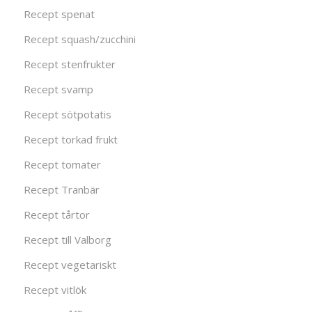
Recept spenat
Recept squash/zucchini
Recept stenfrukter
Recept svamp
Recept sötpotatis
Recept torkad frukt
Recept tomater
Recept Tranbär
Recept tårtor
Recept till Valborg
Recept vegetariskt
Recept vitlök