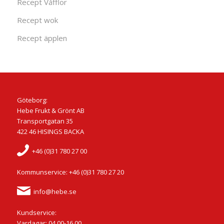
Recept Våfflor
Recept wok
Recept äpplen
Göteborg:
Hebe Frukt & Grönt AB
Transportgatan 35
422 46 HISINGS BACKA
+46 (0)31 780 27 00
Kommunservice: +46 (0)31 780 27 20
info@hebe.se
Kundservice:
Vardagar: 04.00-16.00