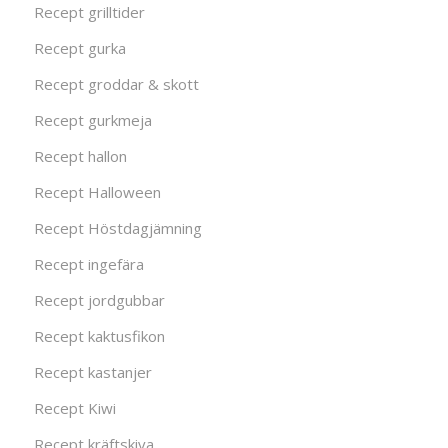
Recept grilltider
Recept gurka
Recept groddar & skott
Recept gurkmeja
Recept hallon
Recept Halloween
Recept Höstdagjämning
Recept ingefära
Recept jordgubbar
Recept kaktusfikon
Recept kastanjer
Recept Kiwi
Recept kräftskiva