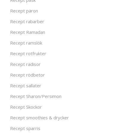
Recept påsk
Recept päron
Recept rabarber
Recept Ramadan
Recept ramslök
Recept rotfrukter
Recept rädisor
Recept rödbetor
Recept sallater
Recept Sharon/Persimon
Recept Skockor
Recept smoothies & drycker
Recept sparris