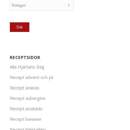
RECEPTSIDOR
Alla Hjärtans Dag
Recept advent och jul
Recept ananas
Recept aubergine
Recept avokado
Recept bananer
Recept blekselleri