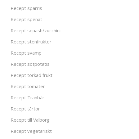
Recept sparris
Recept spenat
Recept squash/zucchini
Recept stenfrukter
Recept svamp
Recept sötpotatis
Recept torkad frukt
Recept tomater
Recept Tranbär
Recept tårtor
Recept till Valborg
Recept vegetariskt