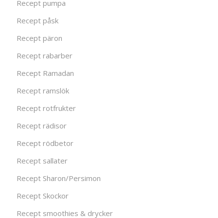
Recept pumpa
Recept påsk
Recept päron
Recept rabarber
Recept Ramadan
Recept ramslök
Recept rotfrukter
Recept rädisor
Recept rödbetor
Recept sallater
Recept Sharon/Persimon
Recept Skockor
Recept smoothies & drycker