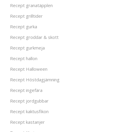
Recept granatäpplen
Recept grilltider
Recept gurka
Recept groddar & skott
Recept gurkmeja
Recept hallon
Recept Halloween
Recept Höstdagjämning
Recept ingefära
Recept jordgubbar
Recept kaktusfikon
Recept kastanjer