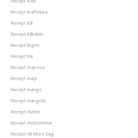
Recept Kiwi
Recept kräftskiva
Recept kål
Recept kålrabbi
Recept lingon
Recept lök
Recept majrova
Recept majs
Recept mango
Recept mangold
Recept melon
Recept midsommar
Recept till Mors Dag