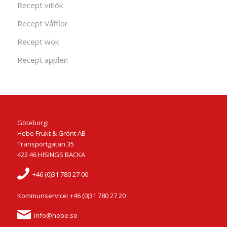
Recept vitlök
Recept Våfflor
Recept wok
Recept äpplen
Göteborg:
Hebe Frukt & Grönt AB
Transportgatan 35
422 46 HISINGS BACKA
+46 (0)31 780 27 00
Kommunservice: +46 (0)31 780 27 20
info@hebe.se