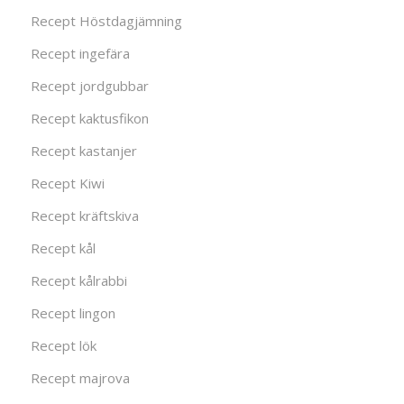
Recept Höstdagjämning
Recept ingefära
Recept jordgubbar
Recept kaktusfikon
Recept kastanjer
Recept Kiwi
Recept kräftskiva
Recept kål
Recept kålrabbi
Recept lingon
Recept lök
Recept majrova