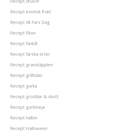
Recept druvor
Recept exotisk frukt
Recept till Fars Dag
Recept fikon
Recept fänkål
Recept färska örter
Recept granatäpplen
Recept grilltider
Recept gurka
Recept groddar & skott
Recept gurkmeja
Recept hallon
Recept Halloween