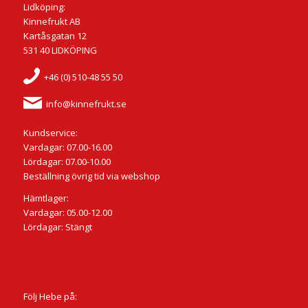
Lidköping:
Kinnefrukt AB
Kartåsgatan 12
531 40 LIDKÖPING
+46 (0) 510-48 55 50
info@kinnefrukt.se
Kundservice:
Vardagar: 07.00-16.00
Lördagar: 07.00-10.00
Beställning övrig tid via webshop
Hämtlager:
Vardagar: 05.00-12.00
Lördagar: Stängt
Följ Hebe på: