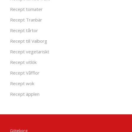
Recept tomater
Recept Tranbär
Recept tårtor
Recept till Valborg
Recept vegetariskt
Recept vitlök
Recept Våfflor
Recept wok
Recept äpplen
Göteborg: