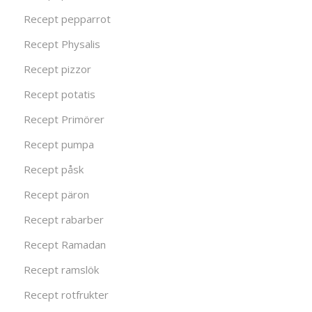
Recept pepparrot
Recept Physalis
Recept pizzor
Recept potatis
Recept Primörer
Recept pumpa
Recept påsk
Recept päron
Recept rabarber
Recept Ramadan
Recept ramslök
Recept rotfrukter