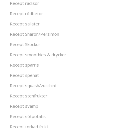
Recept rädisor
Recept rödbetor
Recept sallater
Recept Sharon/Persimon
Recept Skockor
Recept smoothies & drycker
Recept sparris
Recept spenat
Recept squash/zucchini
Recept stenfrukter
Recept svamp
Recept sötpotatis
Recept torkad frukt