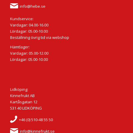
info@hebe.se
Kundservice:
Vardagar: 04.00-16.00
Lördagar: 05.00-10.00
Beställning övrig tid via webshop
Hämtlager:
Vardagar: 05.00-12.00
Lördagar: 05.00-10.00
Lidköping:
Kinnefrukt AB
Kartåsgatan 12
531 40 LIDKÖPING
+46 (0) 510-48 55 50
info@kinnefrukt.se