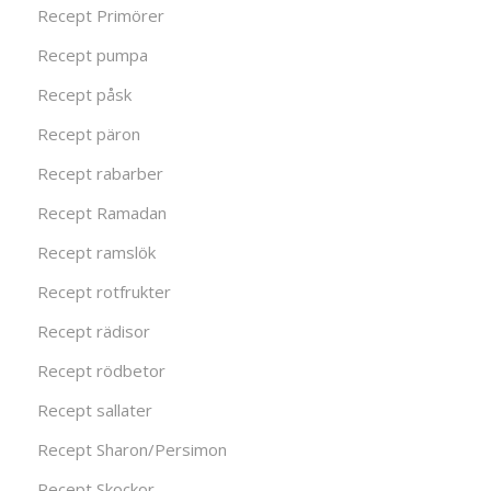
Recept Primörer
Recept pumpa
Recept påsk
Recept päron
Recept rabarber
Recept Ramadan
Recept ramslök
Recept rotfrukter
Recept rädisor
Recept rödbetor
Recept sallater
Recept Sharon/Persimon
Recept Skockor