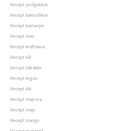
Recept jordgubbar
Recept kaktusfikon
Recept kastanjer
Recept Kiwi
Recept kräftskiva
Recept kål
Recept kålrabbi
Recept lingon
Recept lök
Recept majrova
Recept majs
Recept mango
Recept mangold