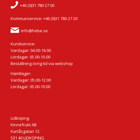
+46 (0)31 780 27 00
Kommunservice: +46 (0)31 780 27 20
info@hebe.se
Kundservice:
Vardagar: 04.00-16.00
Lördagar: 05.00-10.00
Beställning övrig tid via webshop
Hämtlager:
Vardagar: 05.00-12.00
Lördagar: 05.00-10.00
Lidköping:
Kinnefrukt AB
Kartåsgatan 12
531 40 LIDKÖPING