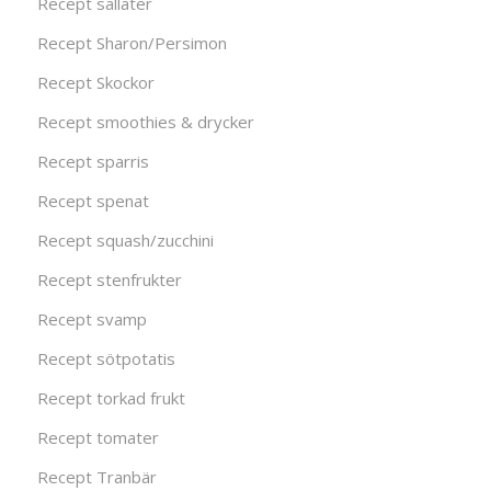
Recept sallater
Recept Sharon/Persimon
Recept Skockor
Recept smoothies & drycker
Recept sparris
Recept spenat
Recept squash/zucchini
Recept stenfrukter
Recept svamp
Recept sötpotatis
Recept torkad frukt
Recept tomater
Recept Tranbär