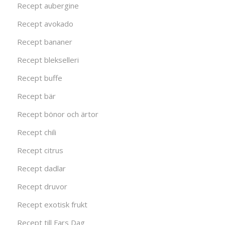
Recept aubergine
Recept avokado
Recept bananer
Recept blekselleri
Recept buffe
Recept bär
Recept bönor och ärtor
Recept chili
Recept citrus
Recept dadlar
Recept druvor
Recept exotisk frukt
Recept till Fars Dag