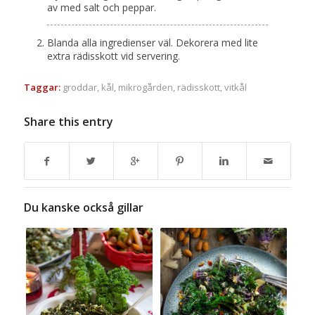
av med salt och peppar.
Blanda alla ingredienser väl. Dekorera med lite
extra rädisskott vid servering.
Taggar:
groddar
,
kål
,
mikrogården
,
rädisskott
,
vitkål
Share this entry
Du kanske också gillar