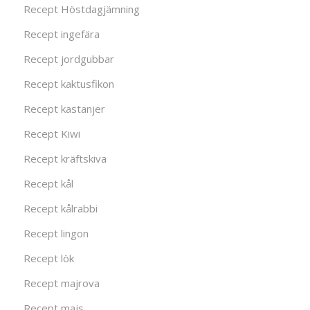
Recept Höstdagjämning
Recept ingefära
Recept jordgubbar
Recept kaktusfikon
Recept kastanjer
Recept Kiwi
Recept kräftskiva
Recept kål
Recept kålrabbi
Recept lingon
Recept lök
Recept majrova
Recept majs