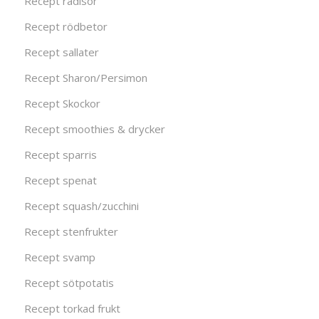
Recept rädisor
Recept rödbetor
Recept sallater
Recept Sharon/Persimon
Recept Skockor
Recept smoothies & drycker
Recept sparris
Recept spenat
Recept squash/zucchini
Recept stenfrukter
Recept svamp
Recept sötpotatis
Recept torkad frukt