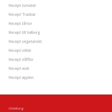
Recept tomater
Recept Tranbär
Recept tårtor
Recept till Valborg
Recept vegetariskt
Recept vitlök
Recept Våfflor
Recept wok
Recept äpplen
Göteborg: