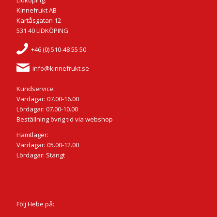
Lidköping:
Kinnefrukt AB
Kartåsgatan 12
531 40 LIDKÖPING
+46 (0) 510-48 55 50
info@kinnefrukt.se
Kundservice:
Vardagar: 07.00-16.00
Lördagar: 07.00-10.00
Beställning övrig tid via webshop
Hämtlager:
Vardagar: 05.00-12.00
Lördagar: Stängt
Följ Hebe på: