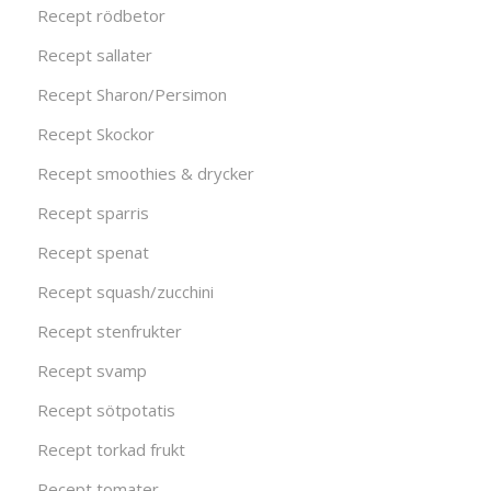
Recept rödbetor
Recept sallater
Recept Sharon/Persimon
Recept Skockor
Recept smoothies & drycker
Recept sparris
Recept spenat
Recept squash/zucchini
Recept stenfrukter
Recept svamp
Recept sötpotatis
Recept torkad frukt
Recept tomater