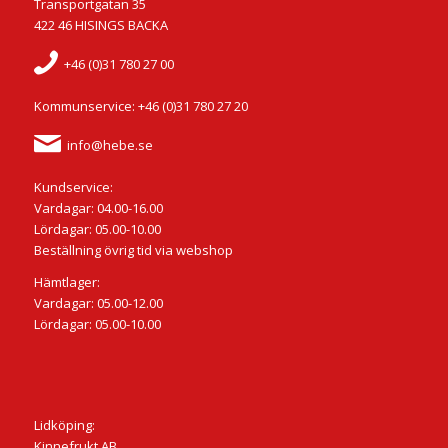
Transportgatan 35
422 46 HISINGS BACKA
+46 (0)31 780 27 00
Kommunservice: +46 (0)31 780 27 20
info@hebe.se
Kundservice:
Vardagar: 04.00-16.00
Lördagar: 05.00-10.00
Beställning övrig tid via webshop
Hämtlager:
Vardagar: 05.00-12.00
Lördagar: 05.00-10.00
Lidköping:
Kinnefrukt AB