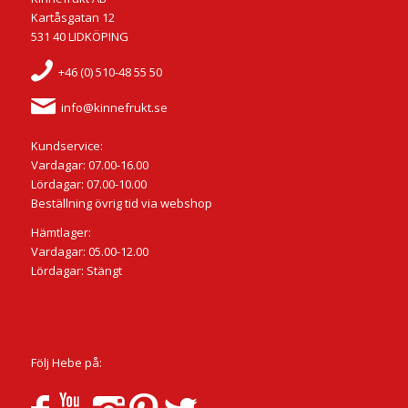
Kartåsgatan 12
531 40 LIDKÖPING
+46 (0) 510-48 55 50
info@kinnefrukt.se
Kundservice:
Vardagar: 07.00-16.00
Lördagar: 07.00-10.00
Beställning övrig tid via webshop
Hämtlager:
Vardagar: 05.00-12.00
Lördagar: Stängt
Följ Hebe på: