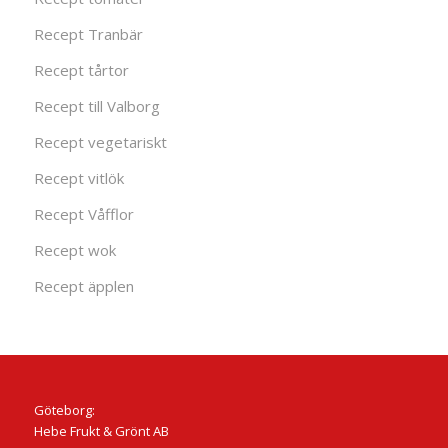
Recept Tranbär
Recept tårtor
Recept till Valborg
Recept vegetariskt
Recept vitlök
Recept Våfflor
Recept wok
Recept äpplen
Göteborg:
Hebe Frukt & Grönt AB