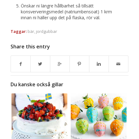
Önskar ni längre hållbarhet så tillsätt
konsververingsmedel (natriumbensoat) 1 krm
innan ni häller upp det på flaska, rör väl.
Taggar:
bär
,
jordgubbar
Share this entry
Du kanske också gillar