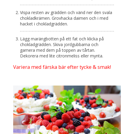
Vispa resten av grädden och vänd ner den svala
chokladkrämen. Grovhacka daimen och i med
hacket i chokladgrädden.
Lägg marängbotten på ett fat och klicka på
chokladgrädden. Skiva jordgubbarna och
garnera med dem på toppen av tårtan.
Dekorera med lite citronmeliss eller mynta.
Variera med färska bär efter tycke & smak!