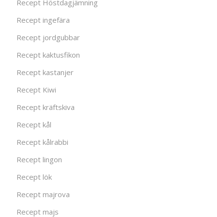
Recept Höstdagjämning
Recept ingefära
Recept jordgubbar
Recept kaktusfikon
Recept kastanjer
Recept Kiwi
Recept kräftskiva
Recept kål
Recept kålrabbi
Recept lingon
Recept lök
Recept majrova
Recept majs