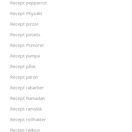
Recept pepparrot
Recept Physalis
Recept pizzor
Recept potatis
Recept Primörer
Recept pumpa
Recept påsk
Recept päron
Recept rabarber
Recept Ramadan
Recept ramslök
Recept rotfrukter
Recept rädisor