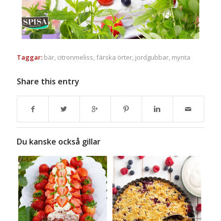
Taggar:
bär
,
citronmeliss
,
färska örter
,
jordgubbar
,
mynta
Share this entry
Du kanske också gillar