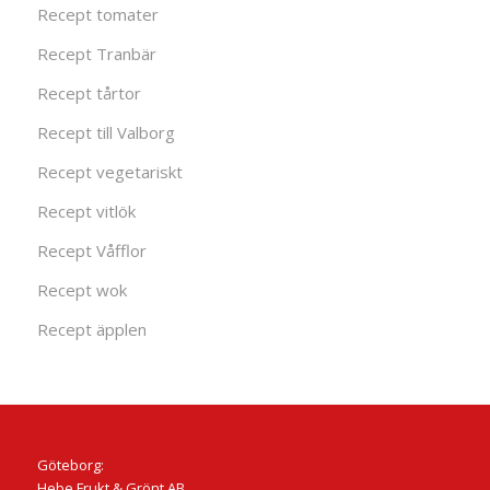
Recept tomater
Recept Tranbär
Recept tårtor
Recept till Valborg
Recept vegetariskt
Recept vitlök
Recept Våfflor
Recept wok
Recept äpplen
Göteborg:
Hebe Frukt & Grönt AB