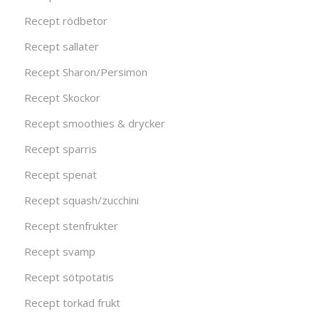
Recept rödbetor
Recept sallater
Recept Sharon/Persimon
Recept Skockor
Recept smoothies & drycker
Recept sparris
Recept spenat
Recept squash/zucchini
Recept stenfrukter
Recept svamp
Recept sötpotatis
Recept torkad frukt