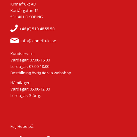
Kinnefrukt AB
Kartåsgatan 12
531 40 LIDKÖPING
+46 (0) 510-48 55 50
info@kinnefrukt.se
Kundservice:
Vardagar: 07.00-16.00
Lördagar: 07.00-10.00
Beställning övrig tid via webshop
Hämtlager:
Vardagar: 05.00-12.00
Lördagar: Stängt
Följ Hebe på: