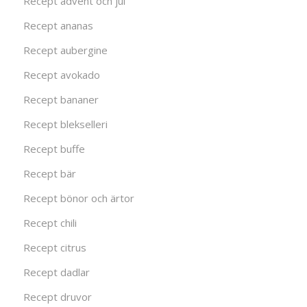
Recept advent och jul
Recept ananas
Recept aubergine
Recept avokado
Recept bananer
Recept blekselleri
Recept buffe
Recept bär
Recept bönor och ärtor
Recept chili
Recept citrus
Recept dadlar
Recept druvor