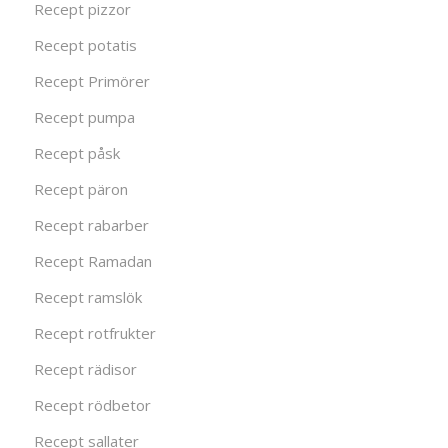
Recept pizzor
Recept potatis
Recept Primörer
Recept pumpa
Recept påsk
Recept päron
Recept rabarber
Recept Ramadan
Recept ramslök
Recept rotfrukter
Recept rädisor
Recept rödbetor
Recept sallater