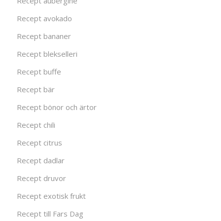
Recept aubergine
Recept avokado
Recept bananer
Recept blekselleri
Recept buffe
Recept bär
Recept bönor och ärtor
Recept chili
Recept citrus
Recept dadlar
Recept druvor
Recept exotisk frukt
Recept till Fars Dag