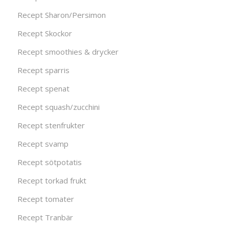
Recept Sharon/Persimon
Recept Skockor
Recept smoothies & drycker
Recept sparris
Recept spenat
Recept squash/zucchini
Recept stenfrukter
Recept svamp
Recept sötpotatis
Recept torkad frukt
Recept tomater
Recept Tranbär