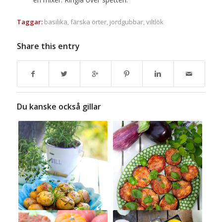
Taggar:
basilika
,
färska örter
,
jordgubbar
,
viltlök
Share this entry
Du kanske också gillar