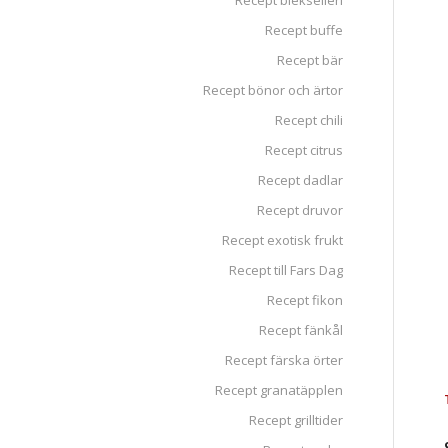
Recept blekselleri
Recept buffe
Recept bär
Recept bönor och ärtor
Recept chili
Recept citrus
Recept dadlar
Recept druvor
Recept exotisk frukt
Recept till Fars Dag
Recept fikon
Recept fänkål
Recept färska örter
Recept granatäpplen
Recept grilltider