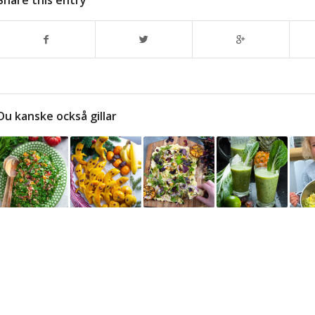
Share this entry
Du kanske också gillar