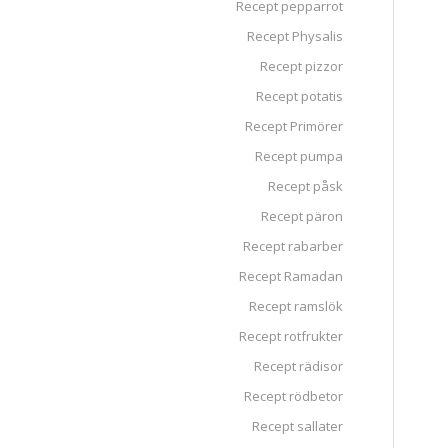
Recept pepparrot
Recept Physalis
Recept pizzor
Recept potatis
Recept Primörer
Recept pumpa
Recept påsk
Recept päron
Recept rabarber
Recept Ramadan
Recept ramslök
Recept rotfrukter
Recept rädisor
Recept rödbetor
Recept sallater