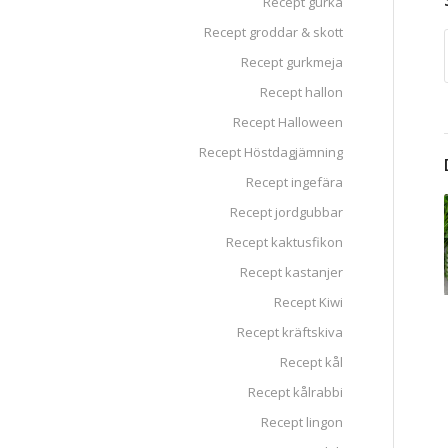
Recept gurka
Recept groddar & skott
Recept gurkmeja
Recept hallon
Recept Halloween
Recept Höstdagjämning
Recept ingefära
Recept jordgubbar
Recept kaktusfikon
Recept kastanjer
Recept Kiwi
Recept kräftskiva
Recept kål
Recept kålrabbi
Recept lingon