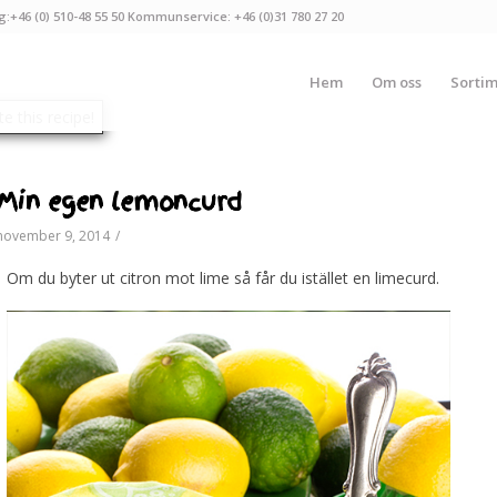
g:+46 (0) 510-48 55 50 Kommunservice: +46 (0)31 780 27 20
Hem
Om oss
Sorti
Min egen lemoncurd
november 9, 2014
/
Om du byter ut citron mot lime så får du istället en limecurd.