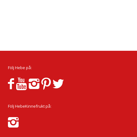
Följ Hebe på:
Följ HebeKinnefrukt på: