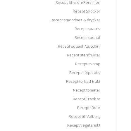
Recept Sharon/Persimon
Recept Skockor
Recept smoothies & drycker
Recept sparris
Recept spenat
Recept squash/zucchini
Recept stenfrukter
Recept svamp
Recept sötpotatis
Recept torkad frukt
Recept tomater
Recept Tranbär
Recept tårtor
Recept till Valborg
Recept vegetariskt