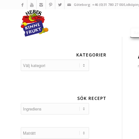
Göteborg: +46 (0)31 780 27 00/Lidköpin
KATEGORIER
Kategorier
SÖK RECEPT