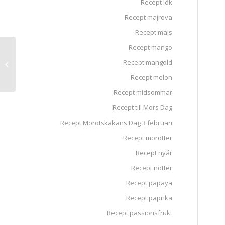
Recept lök
Recept majrova
Recept majs
Recept mango
Recept mangold
Katarinas Limoncello
Recept melon
Recept midsommar
Recept till Mors Dag
Recept Morotskakans Dag 3 februari
Recept morötter
Recept nyår
Recept nötter
Recept papaya
Recept paprika
Recept passionsfrukt