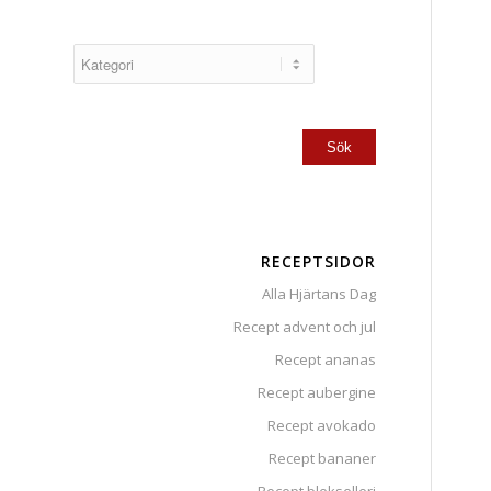
RECEPTSIDOR
Alla Hjärtans Dag
Recept advent och jul
Recept ananas
Recept aubergine
Recept avokado
Recept bananer