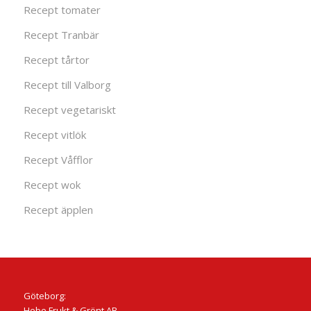
Recept tomater
Recept Tranbär
Recept tårtor
Recept till Valborg
Recept vegetariskt
Recept vitlök
Recept Våfflor
Recept wok
Recept äpplen
Göteborg:
Hebe Frukt & Grönt AB