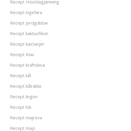
Recept Höstdagjämning
Recept ingefära
Recept jordgubbar
Recept kaktusfikon
Recept kastanjer
Recept Kiwi
Recept kräftskiva
Recept kål
Recept kålrabbi
Recept lingon
Recept lök
Recept majrova
Recept majs