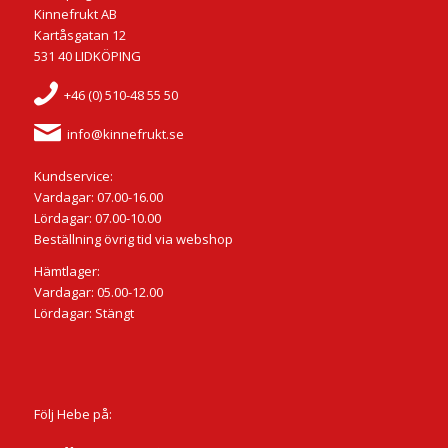
Kinnefrukt AB
Kartåsgatan 12
531 40 LIDKÖPING
+46 (0) 510-48 55 50
info@kinnefrukt.se
Kundservice:
Vardagar: 07.00-16.00
Lördagar: 07.00-10.00
Beställning övrig tid via webshop
Hämtlager:
Vardagar: 05.00-12.00
Lördagar: Stängt
Följ Hebe på: