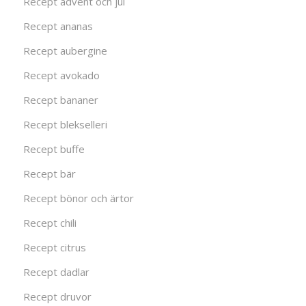
Recept advent och jul
Recept ananas
Recept aubergine
Recept avokado
Recept bananer
Recept blekselleri
Recept buffe
Recept bär
Recept bönor och ärtor
Recept chili
Recept citrus
Recept dadlar
Recept druvor