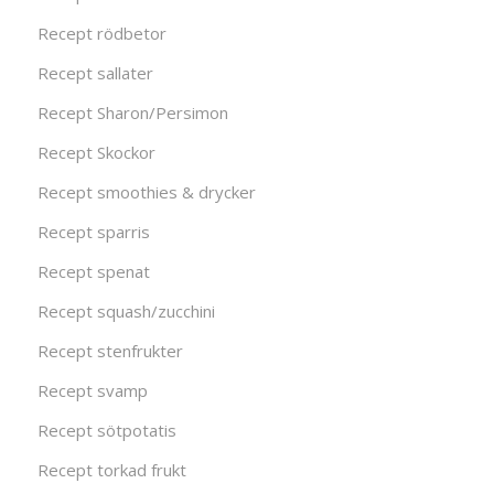
Recept rödbetor
Recept sallater
Recept Sharon/Persimon
Recept Skockor
Recept smoothies & drycker
Recept sparris
Recept spenat
Recept squash/zucchini
Recept stenfrukter
Recept svamp
Recept sötpotatis
Recept torkad frukt