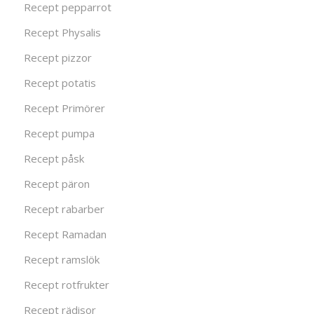
Recept pepparrot
Recept Physalis
Recept pizzor
Recept potatis
Recept Primörer
Recept pumpa
Recept påsk
Recept päron
Recept rabarber
Recept Ramadan
Recept ramslök
Recept rotfrukter
Recept rädisor