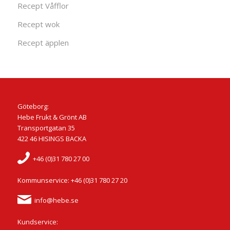
Recept Våfflor
Recept wok
Recept äpplen
Göteborg:
Hebe Frukt & Grönt AB
Transportgatan 35
422 46 HISINGS BACKA
+46 (0)31 780 27 00
Kommunservice: +46 (0)31 780 27 20
info@hebe.se
Kundservice: