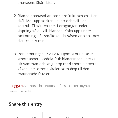
ananasen. Skär i bitar.
Blanda ananasbitar, passionsfrukt och chili i en
skål. Mät upp socker, kakao och salt i en
kastrull. Tillsätt vattnet i omgångar under
vispning så att allt blandas. Koka upp under
omrörning. Låt småkoka tills såsen är blank och
slät, ca. 3-5 min.
Rör i honungen. Riv av 4 lagom stora bitar av
smörpapper. Fördela fruktblandningen i dessa,
vik samman och knyt ihop med snöre. Servera
såsen i de tomma skalen som dipp till den
marinerade frukten.
Taggar:
Ananas
,
chili
,
exotiskt
,
färska örter
,
mynta
,
passionsfrukt
Share this entry