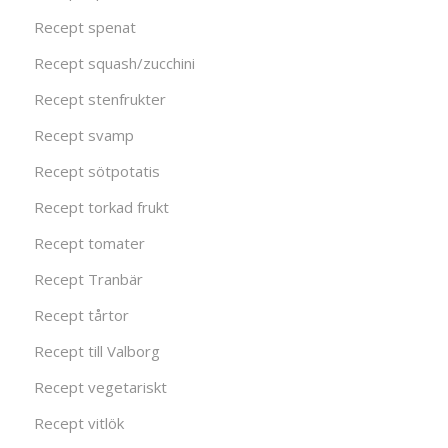
Recept spenat
Recept squash/zucchini
Recept stenfrukter
Recept svamp
Recept sötpotatis
Recept torkad frukt
Recept tomater
Recept Tranbär
Recept tårtor
Recept till Valborg
Recept vegetariskt
Recept vitlök