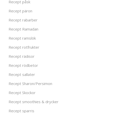
Recept påsk
Recept päron
Recept rabarber
Recept Ramadan
Recept ramslök
Recept rotfrukter
Recept rädisor
Recept rödbetor
Recept sallater
Recept Sharon/Persimon
Recept Skockor
Recept smoothies & drycker
Recept sparris