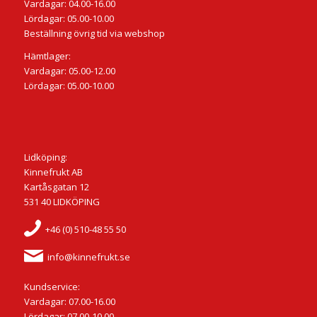
Vardagar: 04.00-16.00
Lördagar: 05.00-10.00
Beställning övrig tid via webshop
Hämtlager:
Vardagar: 05.00-12.00
Lördagar: 05.00-10.00
Lidköping:
Kinnefrukt AB
Kartåsgatan 12
531 40 LIDKÖPING
+46 (0) 510-48 55 50
info@kinnefrukt.se
Kundservice:
Vardagar: 07.00-16.00
Lördagar: 07.00-10.00