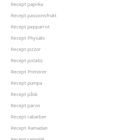
Recept paprika
Recept passionsfrukt
Recept pepparrot
Recept Physalis
Recept pizzor
Recept potatis
Recept Primörer
Recept pumpa
Recept påsk
Recept päron
Recept rabarber
Recept Ramadan
Recept ramslök