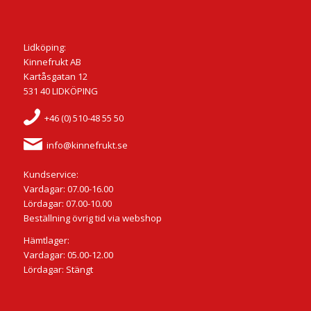
Lidköping:
Kinnefrukt AB
Kartåsgatan 12
531 40 LIDKÖPING
+46 (0) 510-48 55 50
info@kinnefrukt.se
Kundservice:
Vardagar: 07.00-16.00
Lördagar: 07.00-10.00
Beställning övrig tid via webshop
Hämtlager:
Vardagar: 05.00-12.00
Lördagar: Stängt