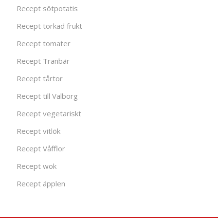
Recept sötpotatis
Recept torkad frukt
Recept tomater
Recept Tranbär
Recept tårtor
Recept till Valborg
Recept vegetariskt
Recept vitlök
Recept Våfflor
Recept wok
Recept äpplen