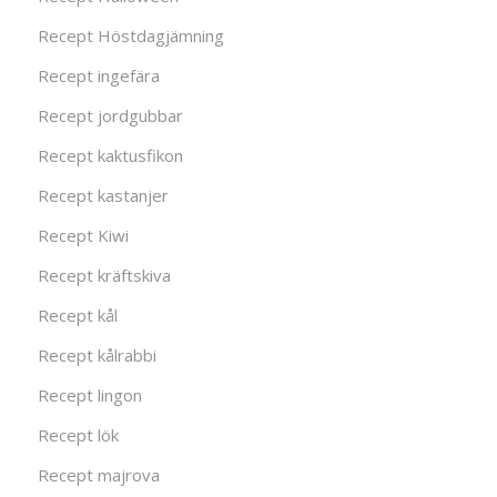
Recept Höstdagjämning
Recept ingefära
Recept jordgubbar
Recept kaktusfikon
Recept kastanjer
Recept Kiwi
Recept kräftskiva
Recept kål
Recept kålrabbi
Recept lingon
Recept lök
Recept majrova