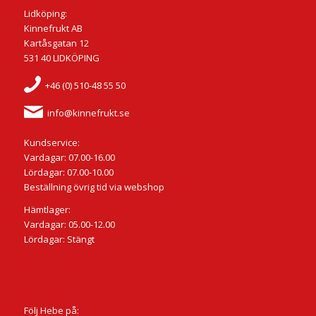
Lidköping:
Kinnefrukt AB
Kartåsgatan 12
531 40 LIDKÖPING
+46 (0) 510-48 55 50
info@kinnefrukt.se
Kundservice:
Vardagar: 07.00-16.00
Lördagar: 07.00-10.00
Beställning övrig tid via webshop
Hämtlager:
Vardagar: 05.00-12.00
Lördagar: Stängt
Följ Hebe på: