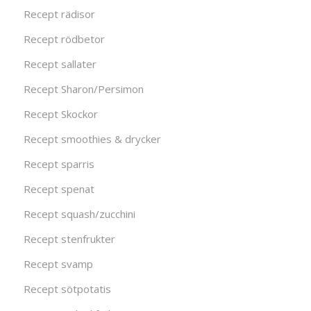
Recept rädisor
Recept rödbetor
Recept sallater
Recept Sharon/Persimon
Recept Skockor
Recept smoothies & drycker
Recept sparris
Recept spenat
Recept squash/zucchini
Recept stenfrukter
Recept svamp
Recept sötpotatis