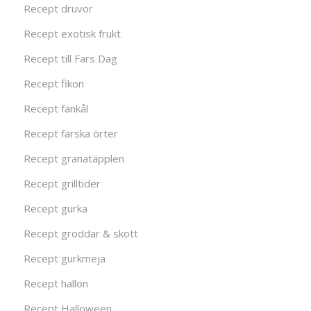
Recept druvor
Recept exotisk frukt
Recept till Fars Dag
Recept fikon
Recept fänkål
Recept färska örter
Recept granatäpplen
Recept grilltider
Recept gurka
Recept groddar & skott
Recept gurkmeja
Recept hallon
Recept Halloween