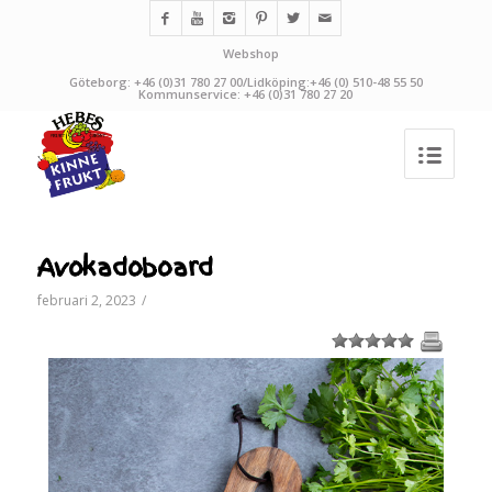
Webshop
Göteborg: +46 (0)31 780 27 00/Lidköping:+46 (0) 510-48 55 50
Kommunservice: +46 (0)31 780 27 20
Avokadoboard
februari 2, 2023
/
1
2
3
4
5