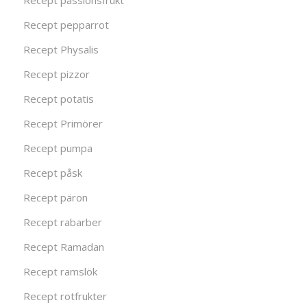
Recept passionsfrukt
Recept pepparrot
Recept Physalis
Recept pizzor
Recept potatis
Recept Primörer
Recept pumpa
Recept påsk
Recept päron
Recept rabarber
Recept Ramadan
Recept ramslök
Recept rotfrukter