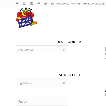
Göteborg: +46 (0)31 780 27 00/Lidköpin
KATEGORIER
Kategorier
SÖK RECEPT