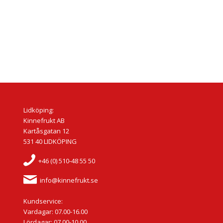
Lidköping:
Kinnefrukt AB
Kartåsgatan 12
531 40 LIDKÖPING
+46 (0) 510-48 55 50
info@kinnefrukt.se
Kundservice:
Vardagar: 07.00-16.00
Lördagar: 07.00-10.00