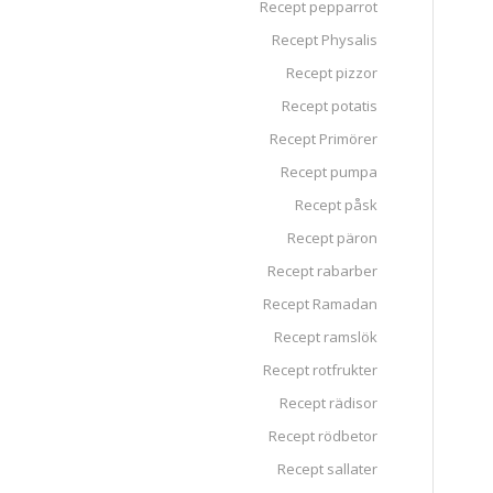
Recept pepparrot
Recept Physalis
Recept pizzor
Recept potatis
Recept Primörer
Recept pumpa
Recept påsk
Recept päron
Recept rabarber
Recept Ramadan
Recept ramslök
Recept rotfrukter
Recept rädisor
Recept rödbetor
Recept sallater