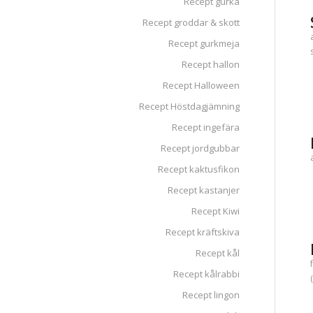
Recept gurka
Recept groddar & skott
Recept gurkmeja
Recept hallon
Recept Halloween
Recept Höstdagjämning
Recept ingefära
Recept jordgubbar
Recept kaktusfikon
Recept kastanjer
Recept Kiwi
Recept kräftskiva
Recept kål
Recept kålrabbi
Recept lingon