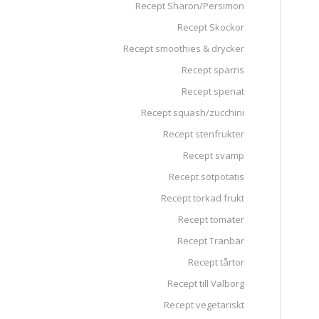
Recept Sharon/Persimon
Recept Skockor
Recept smoothies & drycker
Recept sparris
Recept spenat
Recept squash/zucchini
Recept stenfrukter
Recept svamp
Recept sötpotatis
Recept torkad frukt
Recept tomater
Recept Tranbär
Recept tårtor
Recept till Valborg
Recept vegetariskt