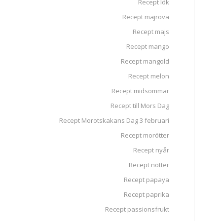
Recept lök
Recept majrova
Recept majs
Recept mango
Recept mangold
Recept melon
Recept midsommar
Recept till Mors Dag
Recept Morotskakans Dag 3 februari
Recept morötter
Recept nyår
Recept nötter
Recept papaya
Recept paprika
Recept passionsfrukt