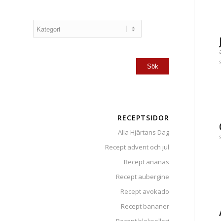
RECEPTSIDOR
Alla Hjärtans Dag
Recept advent och jul
Recept ananas
Recept aubergine
Recept avokado
Recept bananer