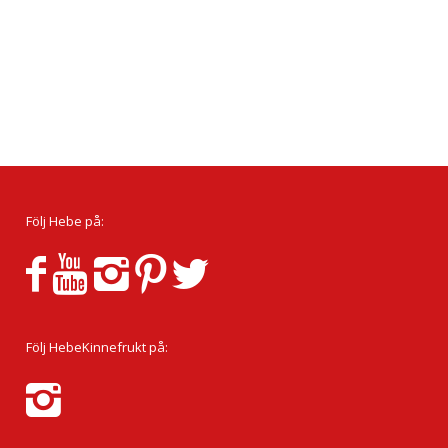
Följ Hebe på:
Följ HebeKinnefrukt på: