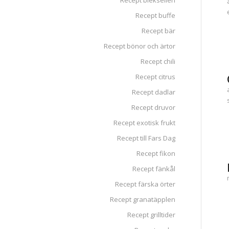
Recept blekselleri
Recept buffe
Recept bär
Recept bönor och ärtor
Recept chili
Recept citrus
Recept dadlar
Recept druvor
Recept exotisk frukt
Recept till Fars Dag
Recept fikon
Recept fänkål
Recept färska örter
Recept granatäpplen
Recept grilltider