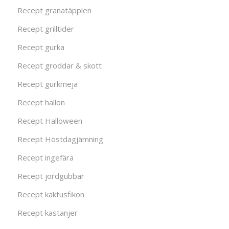
Recept granatäpplen
Recept grilltider
Recept gurka
Recept groddar & skott
Recept gurkmeja
Recept hallon
Recept Halloween
Recept Höstdagjämning
Recept ingefära
Recept jordgubbar
Recept kaktusfikon
Recept kastanjer