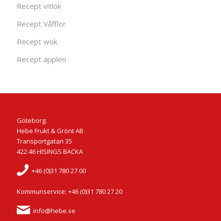
Recept vitlök
Recept Våfflor
Recept wok
Recept äpplen
Göteborg:
Hebe Frukt & Grönt AB
Transportgatan 35
422 46 HISINGS BACKA
+46 (0)31 780 27 00
Kommunservice: +46 (0)31 780 27 20
info@hebe.se