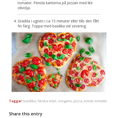
tomater. Pensla kanterna på pizzan med lite
olivolja.
Grädda i ugnen i ca 15 minuter eller tills den fått
fin färg. Toppa med basilika vid severing.
Taggar:
basilika
,
färska örter
,
oregano
,
pizza
,
tomat
,
tomater
Share this entry