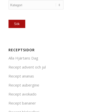
RECEPTSIDOR
Alla Hjärtans Dag
Recept advent och jul
Recept ananas
Recept aubergine
Recept avokado
Recept bananer
Recept blekselleri