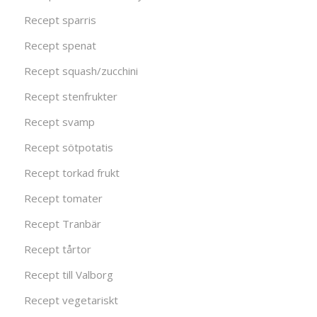
Recept sparris
Recept spenat
Recept squash/zucchini
Recept stenfrukter
Recept svamp
Recept sötpotatis
Recept torkad frukt
Recept tomater
Recept Tranbär
Recept tårtor
Recept till Valborg
Recept vegetariskt