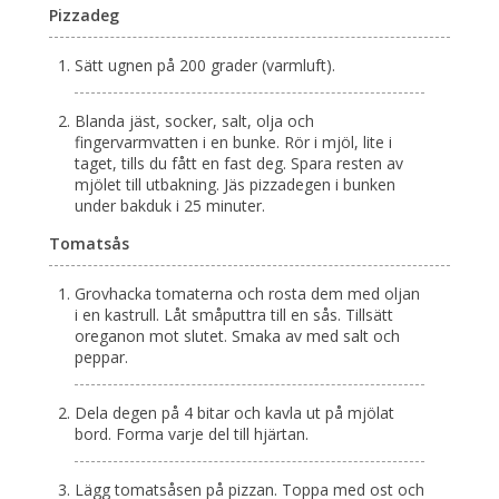
Pizzadeg
Sätt ugnen på 200 grader (varmluft).
Blanda jäst, socker, salt, olja och
fingervarmvatten i en bunke. Rör i mjöl, lite i
taget, tills du fått en fast deg. Spara resten av
mjölet till utbakning. Jäs pizzadegen i bunken
under bakduk i 25 minuter.
Tomatsås
Grovhacka tomaterna och rosta dem med oljan
i en kastrull. Låt småputtra till en sås. Tillsätt
oreganon mot slutet. Smaka av med salt och
peppar.
Dela degen på 4 bitar och kavla ut på mjölat
bord. Forma varje del till hjärtan.
Lägg tomatsåsen på pizzan. Toppa med ost och