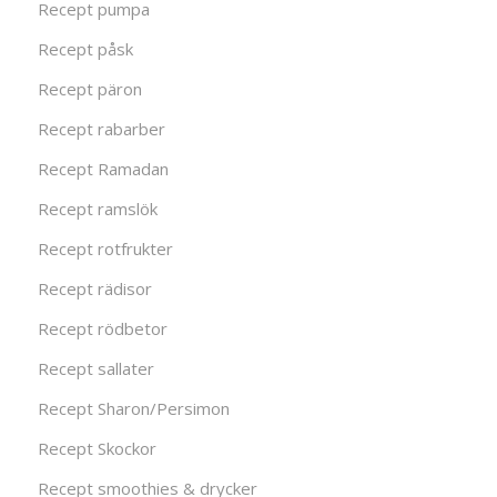
Recept pumpa
Recept påsk
Recept päron
Recept rabarber
Recept Ramadan
Recept ramslök
Recept rotfrukter
Recept rädisor
Recept rödbetor
Recept sallater
Recept Sharon/Persimon
Recept Skockor
Recept smoothies & drycker