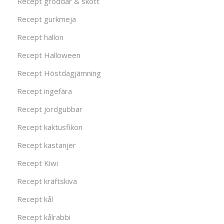
Recept groddar & skott
Recept gurkmeja
Recept hallon
Recept Halloween
Recept Höstdagjämning
Recept ingefära
Recept jordgubbar
Recept kaktusfikon
Recept kastanjer
Recept Kiwi
Recept kräftskiva
Recept kål
Recept kålrabbi