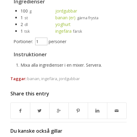
Ingredienser
100
jordgubbar
g
1
banan (er)
st
gärna frysta
2
yoghurt
dl
1
ingefära
tsk
färsk
Portioner:
personer
Instruktioner
Mixa alla ingredienser i en mixer. Servera.
Taggar:
banan
,
ingefära
,
jordgubbar
Share this entry
Du kanske också gillar