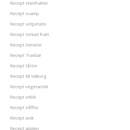
Recept stenfrukter
Recept svamp
Recept sötpotatis
Recept torkad frukt
Recept tomater
Recept Tranbär
Recept tårtor
Recept till Valborg
Recept vegetariskt
Recept vitlök
Recept Våfflor
Recept wok
Recept äpplen