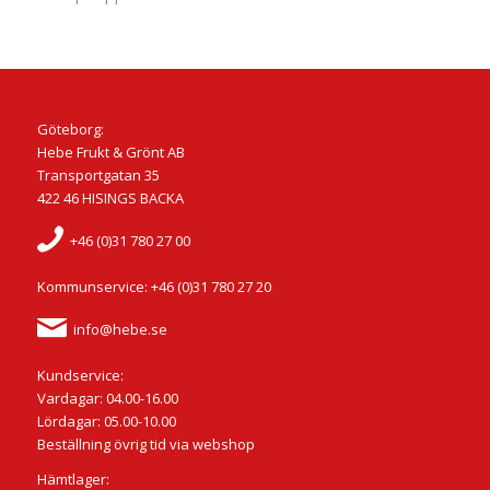
Göteborg:
Hebe Frukt & Grönt AB
Transportgatan 35
422 46 HISINGS BACKA
+46 (0)31 780 27 00
Kommunservice: +46 (0)31 780 27 20
info@hebe.se
Kundservice:
Vardagar: 04.00-16.00
Lördagar: 05.00-10.00
Beställning övrig tid via webshop
Hämtlager: