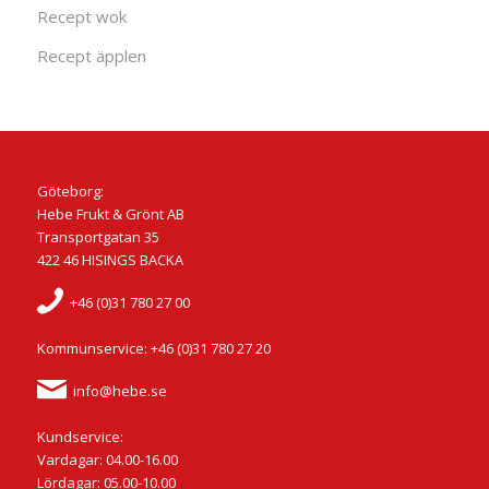
Recept wok
Recept äpplen
Göteborg:
Hebe Frukt & Grönt AB
Transportgatan 35
422 46 HISINGS BACKA
+46 (0)31 780 27 00
Kommunservice: +46 (0)31 780 27 20
info@hebe.se
Kundservice:
Vardagar: 04.00-16.00
Lördagar: 05.00-10.00