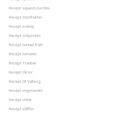
Recept squash/zucchini
Recept stenfrukter
Recept svamp
Recept sötpotatis
Recept torkad frukt
Recept tomater
Recept Tranbär
Recept tårtor
Recept till Valborg
Recept vegetariskt
Recept vitlök
Recept Våfflor