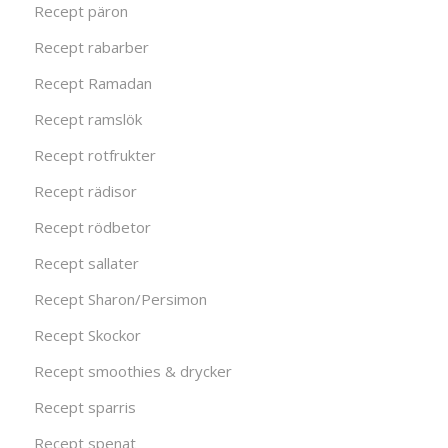
Recept päron
Recept rabarber
Recept Ramadan
Recept ramslök
Recept rotfrukter
Recept rädisor
Recept rödbetor
Recept sallater
Recept Sharon/Persimon
Recept Skockor
Recept smoothies & drycker
Recept sparris
Recept spenat