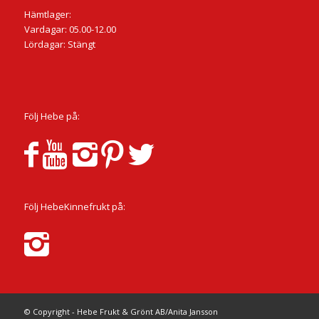
Hämtlager:
Vardagar: 05.00-12.00
Lördagar: Stängt
Följ Hebe på:
Följ HebeKinnefrukt på:
© Copyright - Hebe Frukt & Grönt AB/Anita Jansson