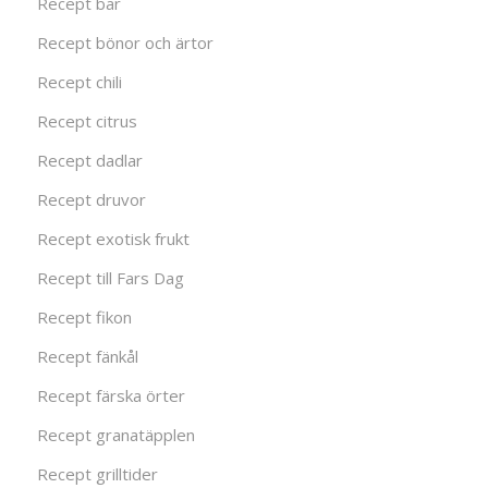
Recept bär
Recept bönor och ärtor
Recept chili
Recept citrus
Recept dadlar
Recept druvor
Recept exotisk frukt
Recept till Fars Dag
Recept fikon
Recept fänkål
Recept färska örter
Recept granatäpplen
Recept grilltider