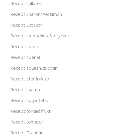
Recept sallater
Recept Sharon/Persimon
Recept Skockor
Recept smoothies & drycker
Recept sparris
Recept spenat
Recept squash/zucchini
Recept stenfrukter
Recept svamp
Recept sötpotatis
Recept torkad frukt
Recept tomater
Recept Tranbär