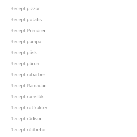
Recept pizzor
Recept potatis
Recept Primörer
Recept pumpa
Recept påsk
Recept päron
Recept rabarber
Recept Ramadan
Recept ramslök
Recept rotfrukter
Recept rädisor
Recept rödbetor