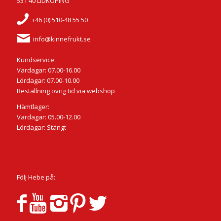
531 40 LIDKÖPING
+46 (0) 510-48 55 50
info@kinnefrukt.se
Kundservice:
Vardagar: 07.00-16.00
Lördagar: 07.00-10.00
Beställning övrig tid via webshop
Hämtlager:
Vardagar: 05.00-12.00
Lördagar: Stängt
Följ Hebe på: