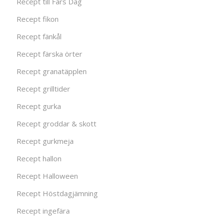
Recept till Fars Dag
Recept fikon
Recept fänkål
Recept färska örter
Recept granatäpplen
Recept grilltider
Recept gurka
Recept groddar & skott
Recept gurkmeja
Recept hallon
Recept Halloween
Recept Höstdagjämning
Recept ingefära