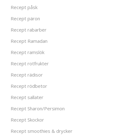
Recept påsk
Recept päron
Recept rabarber
Recept Ramadan
Recept ramslök
Recept rotfrukter
Recept rädisor
Recept rödbetor
Recept sallater
Recept Sharon/Persimon
Recept Skockor
Recept smoothies & drycker