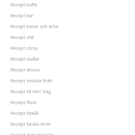
Recept buffe
Recept bär
Recept bönor och ärtor
Recept chili
Recept citrus
Recept dadlar
Recept druvor
Recept exotisk frukt
Recept till Fars Dag
Recept fikon
Recept fänkål
Recept färska örter
Recept granatäpplen