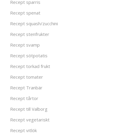
Recept sparris
Recept spenat
Recept squash/zucchini
Recept stenfrukter
Recept svamp
Recept sötpotatis
Recept torkad frukt
Recept tomater
Recept Tranbär
Recept tårtor
Recept till Valborg
Recept vegetariskt
Recept vitlök