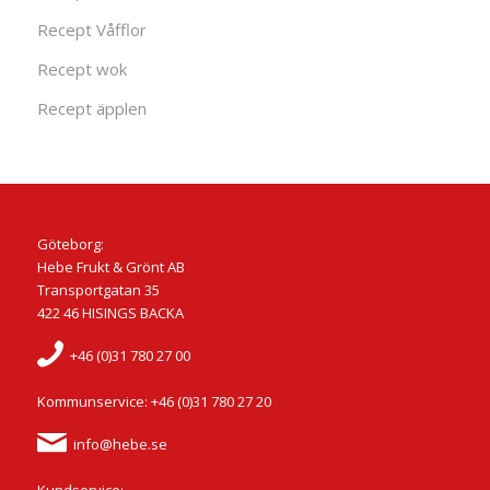
Recept Våfflor
Recept wok
Recept äpplen
Göteborg:
Hebe Frukt & Grönt AB
Transportgatan 35
422 46 HISINGS BACKA
+46 (0)31 780 27 00
Kommunservice: +46 (0)31 780 27 20
info@hebe.se