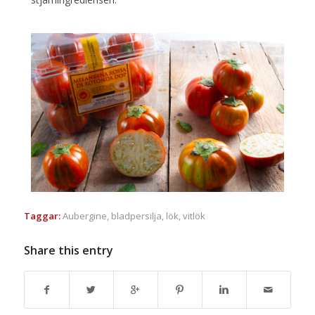
Taggar:
Aubergine
,
bladpersilja
,
lök
,
vitlök
Share this entry