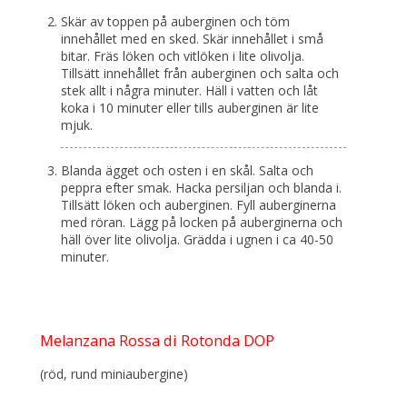
Skär av toppen på auberginen och töm
innehållet med en sked. Skär innehållet i små
bitar. Fräs löken och vitlöken i lite olivolja.
Tillsätt innehållet från auberginen och salta och
stek allt i några minuter. Häll i vatten och låt
koka i 10 minuter eller tills auberginen är lite
mjuk.
Blanda ägget och osten i en skål. Salta och
peppra efter smak. Hacka persiljan och blanda i.
Tillsätt löken och auberginen. Fyll auberginerna
med röran. Lägg på locken på auberginerna och
häll över lite olivolja. Grädda i ugnen i ca 40-50
minuter.
Melanzana Rossa di Rotonda DOP
(röd, rund miniaubergine)