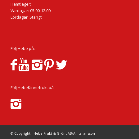
Hämtlager:
Vardagar: 05.00-12.00
Lördagar: Stängt
Följ Hebe på:
Följ HebeKinnefrukt på:
© Copyright - Hebe Frukt & Grönt AB/Anita Jansson