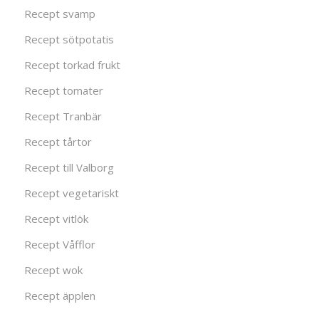
Recept svamp
Recept sötpotatis
Recept torkad frukt
Recept tomater
Recept Tranbär
Recept tårtor
Recept till Valborg
Recept vegetariskt
Recept vitlök
Recept Våfflor
Recept wok
Recept äpplen