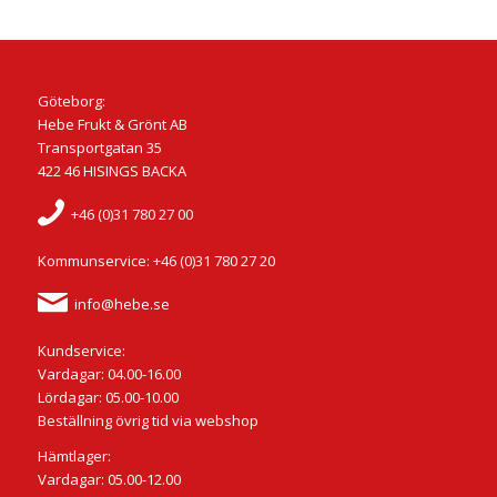
Göteborg:
Hebe Frukt & Grönt AB
Transportgatan 35
422 46 HISINGS BACKA
+46 (0)31 780 27 00
Kommunservice: +46 (0)31 780 27 20
info@hebe.se
Kundservice:
Vardagar: 04.00-16.00
Lördagar: 05.00-10.00
Beställning övrig tid via webshop
Hämtlager:
Vardagar: 05.00-12.00