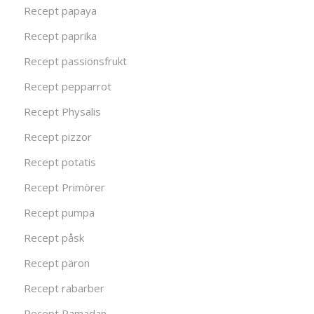
Recept papaya
Recept paprika
Recept passionsfrukt
Recept pepparrot
Recept Physalis
Recept pizzor
Recept potatis
Recept Primörer
Recept pumpa
Recept påsk
Recept päron
Recept rabarber
Recept Ramadan