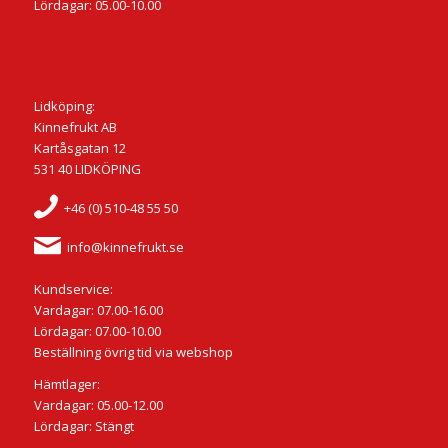
Lördagar: 05.00-10.00
Lidköping:
Kinnefrukt AB
Kartåsgatan 12
531 40 LIDKÖPING
+46 (0) 510-48 55 50
info@kinnefrukt.se
Kundservice:
Vardagar: 07.00-16.00
Lördagar: 07.00-10.00
Beställning övrig tid via webshop
Hämtlager:
Vardagar: 05.00-12.00
Lördagar: Stängt