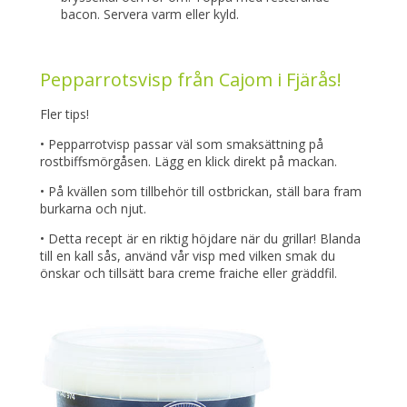
bacon. Servera varm eller kyld.
Pepparrotsvisp från Cajom i Fjärås!
Fler tips!
• Pepparrotvisp passar väl som smaksättning på
rostbiffsmörgåsen. Lägg en klick direkt på mackan.
• På kvällen som tillbehör till ostbrickan, ställ bara fram
burkarna och njut.
• Detta recept är en riktig höjdare när du grillar! Blanda
till en kall sås, använd vår visp med vilken smak du
önskar och tillsätt bara creme fraiche eller gräddfil.