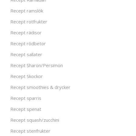
Recept ramslök
Recept rotfrukter
Recept rädisor
Recept rödbetor
Recept sallater
Recept Sharon/Persimon
Recept Skockor
Recept smoothies & drycker
Recept sparris
Recept spenat
Recept squash/zucchini
Recept stenfrukter