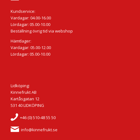
Kundservice:
Vardagar: 04.00-16.00
Lördagar: 05.00-10.00
Beställning övrig tid via webshop
Hämtlager:
Vardagar: 05.00-12.00
Lördagar: 05.00-10.00
Lidköping:
Kinnefrukt AB
Kartåsgatan 12
531 40 LIDKÖPING
+46 (0) 510-48 55 50
info@kinnefrukt.se