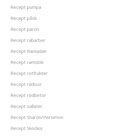
Recept pumpa
Recept påsk
Recept päron
Recept rabarber
Recept Ramadan
Recept ramslök
Recept rotfrukter
Recept rädisor
Recept rödbetor
Recept sallater
Recept Sharon/Persimon
Recept Skockor