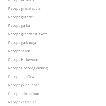
Recept granatäpplen
Recept grilltider
Recept gurka
Recept groddar & skott
Recept gurkmeja
Recept hallon
Recept Halloween
Recept Höstdagjämning
Recept ingefära
Recept jordgubbar
Recept kaktusfikon
Recept kastanjer