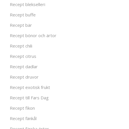
Recept blekselleri
Recept buffe
Recept bär
Recept bönor och ärtor
Recept chili
Recept citrus
Recept dadlar
Recept druvor
Recept exotisk frukt
Recept till Fars Dag
Recept fikon
Recept fänkål
Recept färska örter