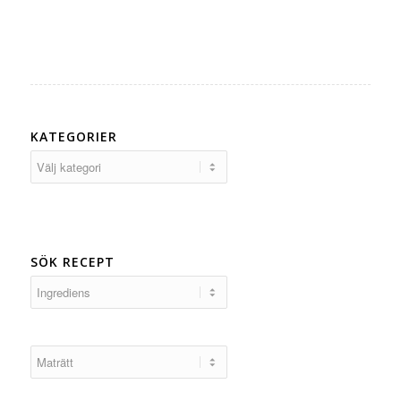
KATEGORIER
Kategorier
SÖK RECEPT