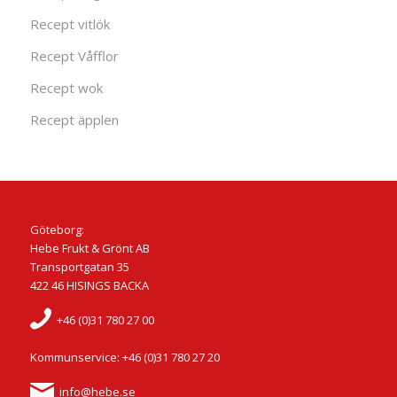
Recept vitlök
Recept Våfflor
Recept wok
Recept äpplen
Göteborg:
Hebe Frukt & Grönt AB
Transportgatan 35
422 46 HISINGS BACKA
+46 (0)31 780 27 00
Kommunservice: +46 (0)31 780 27 20
info@hebe.se