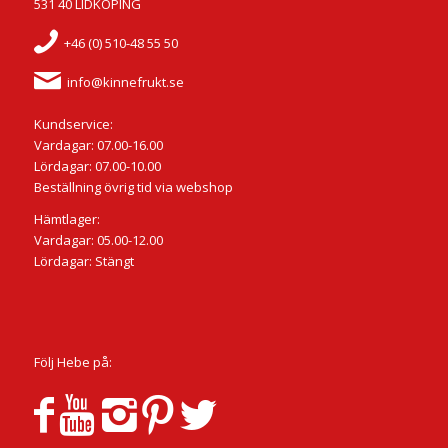
531 40 LIDKÖPING
+46 (0) 510-48 55 50
info@kinnefrukt.se
Kundservice:
Vardagar: 07.00-16.00
Lördagar: 07.00-10.00
Beställning övrig tid via webshop
Hämtlager:
Vardagar: 05.00-12.00
Lördagar: Stängt
Följ Hebe på: