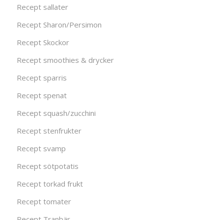
Recept sallater
Recept Sharon/Persimon
Recept Skockor
Recept smoothies & drycker
Recept sparris
Recept spenat
Recept squash/zucchini
Recept stenfrukter
Recept svamp
Recept sötpotatis
Recept torkad frukt
Recept tomater
Recept Tranbär