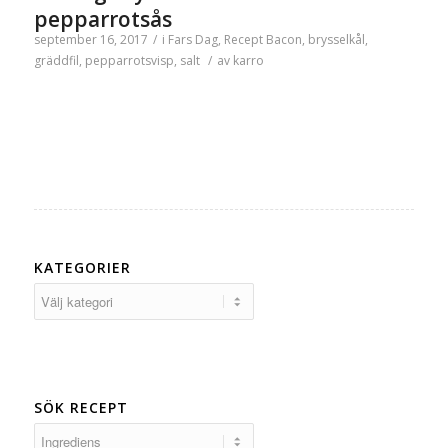
pepparrotsås
september 16, 2017
/
i
Fars Dag
,
Recept
Bacon
,
brysselkål
,
gräddfil
,
pepparrotsvisp
,
salt
/
av
karro
KATEGORIER
Kategorier
SÖK RECEPT