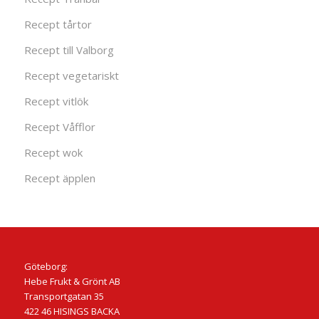
Recept tårtor
Recept till Valborg
Recept vegetariskt
Recept vitlök
Recept Våfflor
Recept wok
Recept äpplen
Göteborg:
Hebe Frukt & Grönt AB
Transportgatan 35
422 46 HISINGS BACKA