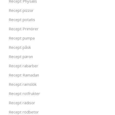
Recept Physalis
Recept pizzor
Recept potatis
Recept Primörer
Recept pumpa
Recept påsk
Recept päron
Recept rabarber
Recept Ramadan
Recept ramslök
Recept rotfrukter
Recept rädisor
Recept rödbetor