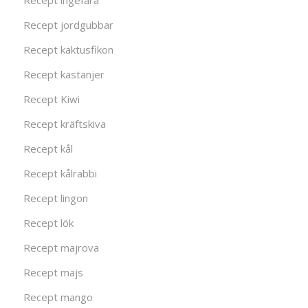
Recept ingefära
Recept jordgubbar
Recept kaktusfikon
Recept kastanjer
Recept Kiwi
Recept kräftskiva
Recept kål
Recept kålrabbi
Recept lingon
Recept lök
Recept majrova
Recept majs
Recept mango