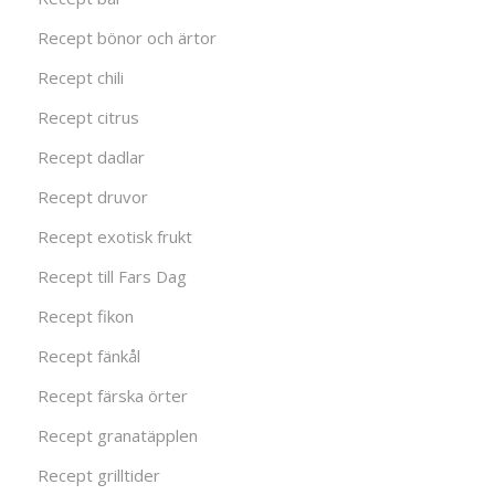
Recept bönor och ärtor
Recept chili
Recept citrus
Recept dadlar
Recept druvor
Recept exotisk frukt
Recept till Fars Dag
Recept fikon
Recept fänkål
Recept färska örter
Recept granatäpplen
Recept grilltider