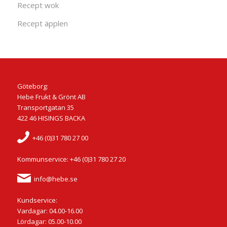
Recept wok
Recept äpplen
Göteborg:
Hebe Frukt & Grönt AB
Transportgatan 35
422 46 HISINGS BACKA
+46 (0)31 780 27 00
Kommunservice: +46 (0)31 780 27 20
info@hebe.se
Kundservice:
Vardagar: 04.00-16.00
Lördagar: 05.00-10.00