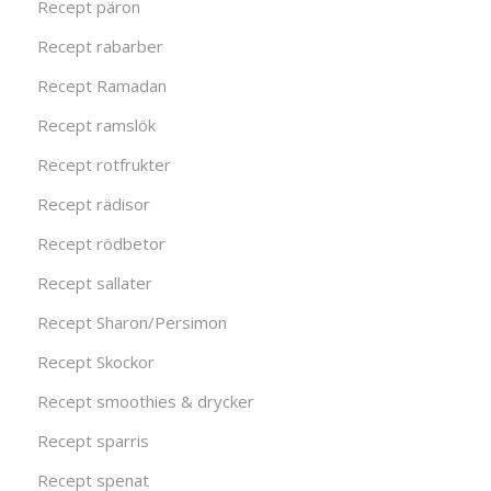
Recept päron
Recept rabarber
Recept Ramadan
Recept ramslök
Recept rotfrukter
Recept rädisor
Recept rödbetor
Recept sallater
Recept Sharon/Persimon
Recept Skockor
Recept smoothies & drycker
Recept sparris
Recept spenat