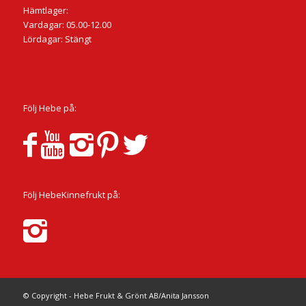
Hämtlager:
Vardagar: 05.00-12.00
Lördagar: Stängt
Följ Hebe på:
Följ HebeKinnefrukt på:
© Copyright - Hebe Frukt & Grönt AB/Anita Jansson