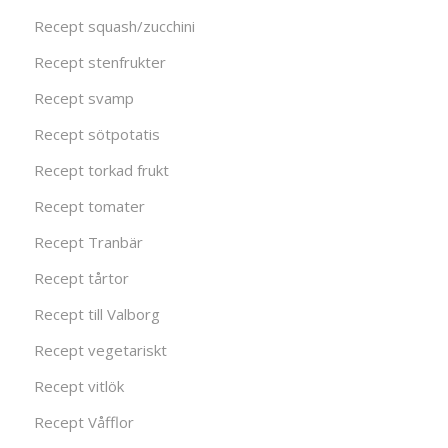
Recept squash/zucchini
Recept stenfrukter
Recept svamp
Recept sötpotatis
Recept torkad frukt
Recept tomater
Recept Tranbär
Recept tårtor
Recept till Valborg
Recept vegetariskt
Recept vitlök
Recept Våfflor