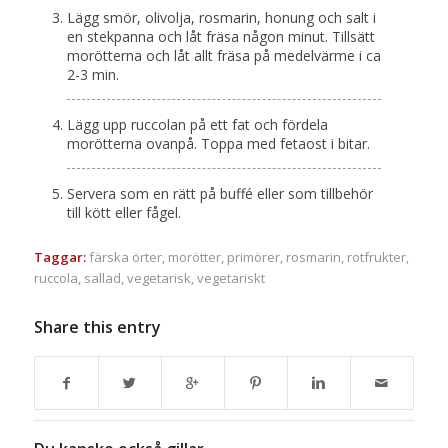
Lägg smör, olivolja, rosmarin, honung och salt i
en stekpanna och låt fräsa någon minut. Tillsätt
morötterna och låt allt fräsa på medelvärme i ca
2-3 min.
Lägg upp ruccolan på ett fat och fördela
morötterna ovanpå. Toppa med fetaost i bitar.
Servera som en rätt på buffé eller som tillbehör
till kött eller fågel.
Taggar:
färska örter
,
morötter
,
primörer
,
rosmarin
,
rotfrukter
,
ruccola
,
sallad
,
vegetarisk
,
vegetariskt
Share this entry