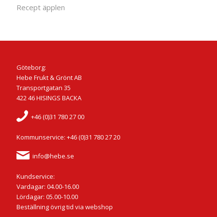
Recept äpplen
Göteborg:
Hebe Frukt & Grönt AB
Transportgatan 35
422 46 HISINGS BACKA
+46 (0)31 780 27 00
Kommunservice: +46 (0)31 780 27 20
info@hebe.se
Kundservice:
Vardagar: 04.00-16.00
Lördagar: 05.00-10.00
Beställning övrig tid via webshop