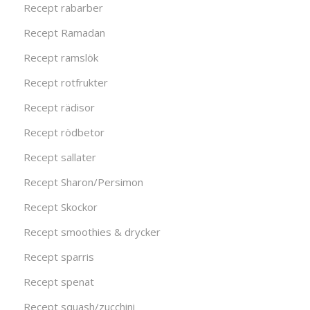
Recept rabarber
Recept Ramadan
Recept ramslök
Recept rotfrukter
Recept rädisor
Recept rödbetor
Recept sallater
Recept Sharon/Persimon
Recept Skockor
Recept smoothies & drycker
Recept sparris
Recept spenat
Recept squash/zucchini