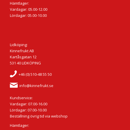
Hämtlager:
Vardagar: 05.00-12.00
Lördagar: 05.00-10.00
Lidköping:
Kinnefrukt AB
Kartåsgatan 12
531 40 LIDKÖPING
+46 (0) 510-48 55 50
info@kinnefrukt.se
Kundservice:
Vardagar: 07.00-16.00
Lördagar: 07.00-10.00
Beställning övrig tid via webshop
Hämtlager: