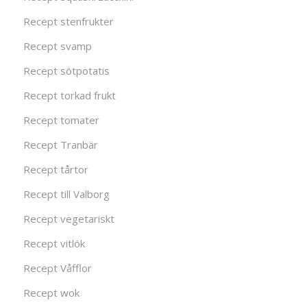
Recept stenfrukter
Recept svamp
Recept sötpotatis
Recept torkad frukt
Recept tomater
Recept Tranbär
Recept tårtor
Recept till Valborg
Recept vegetariskt
Recept vitlök
Recept Våfflor
Recept wok