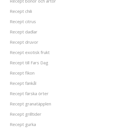
Recept bönor och ärtor
Recept chili
Recept citrus
Recept dadlar
Recept druvor
Recept exotisk frukt
Recept till Fars Dag
Recept fikon
Recept fänkål
Recept färska örter
Recept granatäpplen
Recept grilltider
Recept gurka